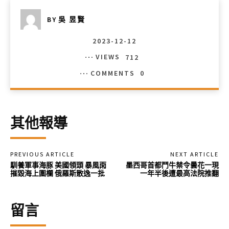
BY
吳 昱賢
2023-12-12
VIEWS
712
COMMENTS
0
其他報導
PREVIOUS ARTICLE
NEXT ARTICLE
馴養軍事海豚 美國領頭 暴風雨
墨西哥首都鬥牛禁令曇花一現
摧毀海上圍欄 俄羅斯散逸一批
一年半後遭最高法院推翻
留言