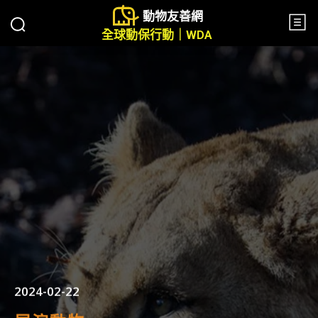
動物友善網
全球動保行動｜WDA
2024-02-22