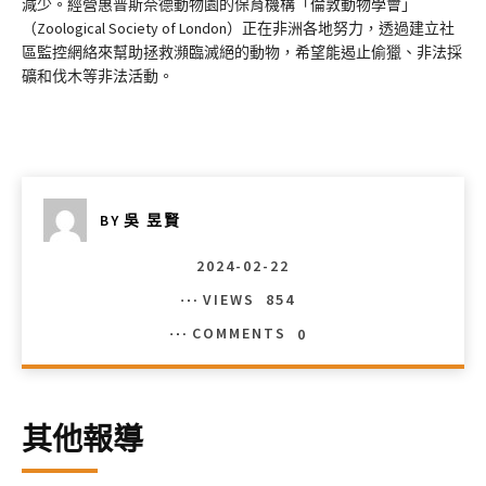
減少。經營惠普斯奈德動物園的保育機構「倫敦動物學會」
（Zoological Society of London）正在非洲各地努力，透過建立社
區監控網絡來幫助拯救瀕臨滅絕的動物，希望能遏止偷獵、非法採
礦和伐木等非法活動。
BY
吳 昱賢
2024-02-22
VIEWS
854
COMMENTS
0
其他報導