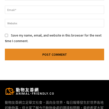
Ema
Web
Save my name, email, and website in this browser for the next
time I comment.
動物友善網
ANIMAL-FRIENDLY.CO
動物友善網立足華文社會，面向全世界，每日報導發生於世界各地
的動物事，供大家了解今日動物身處的環境和問題，最終希望大家