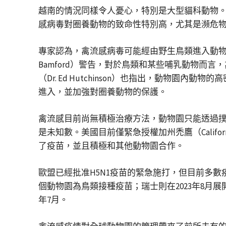
越南的情況同樣令人憂心，特別是大型貓科動物。
感病毒對圈養動物的致命性特別高，尤其是瀕危
專家認為，禽流感病毒可能經由野生鳥類進入動物園
Bamford）警告，對於鳥類和某些哺乳動物
（Dr. Ed Hutchinson）也指出，動
進入，並加強對圈養動物的保護。
禽流感目前尚無積極治療方法，動物園只能透過撲
是未知數。美國目前僅緊急授權加州禿鷹（Californ
了疫苗，並且積極和其他動物園合作。
歐盟已經批准H5N1疫苗的緊急施打，但目前多數
個動物園為鳥類接種疫苗；瑞士則在2023年8月
年7月。