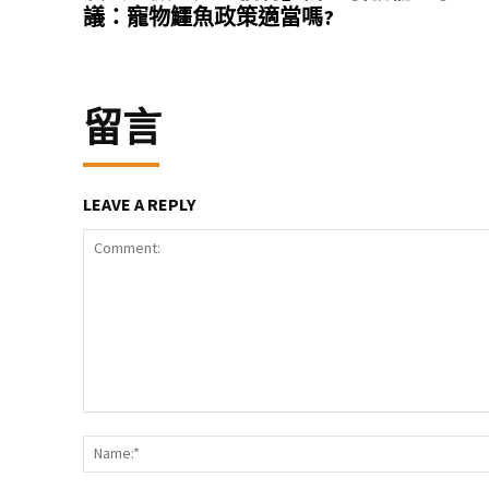
議：寵物鱷魚政策適當嗎?
留言
LEAVE A REPLY
Comment: