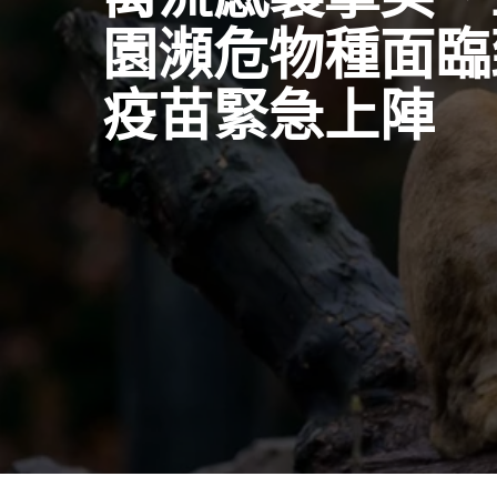
園瀕危物種面臨
疫苗緊急上陣