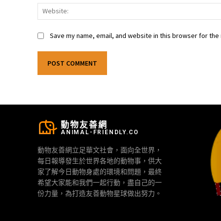
Save my name, email, and website in this browser for the
動物友善網
ANIMAL-FRIENDLY.CO
動物友善網立足華文社會，面向全世界，
每日報導發生於世界各地的動物事，供大
家了解今日動物身處的環境和問題，最終
希望大家能和我們一起行動，盡自己的一
份力量，為打造友善動物星球做出努力。