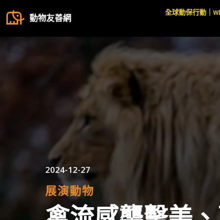
全球動保行動｜W
動物友善網
2024-12-27
展演動物
禽流感襲擊美、