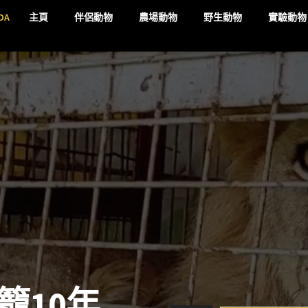
DA
主頁
伴侶動物
農場動物
野生動物
實驗動物
籠10年