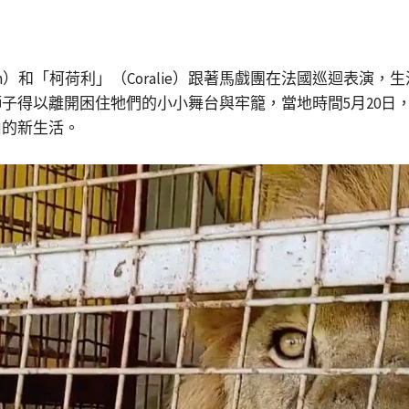
th）和「柯荷利」（Coralie）跟著馬戲團在法國巡迴表
子得以離開困住牠們的小小舞台與牢籠，當地時間5月20日
由的新生活。