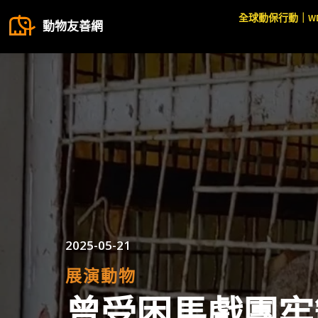
全球動保行動｜W
動物友善網
2025-05-21
展演動物
曾受困馬戲團牢