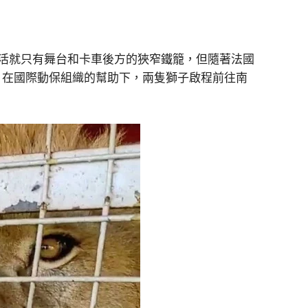
演，生活就只有舞台和卡車後方的狹窄鐵籠，但隨著法國
，在國際動保組織的幫助下，兩隻獅子啟程前往南