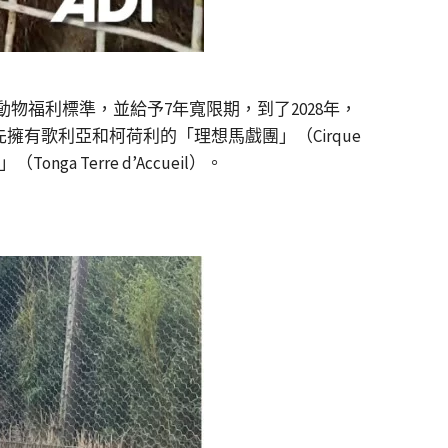
物福利標準，並給予7年寬限期，到了2028年，
原先擁有歌利亞和柯荷利的「理想馬戲團」（Cirque
Terre d’Accueil）。