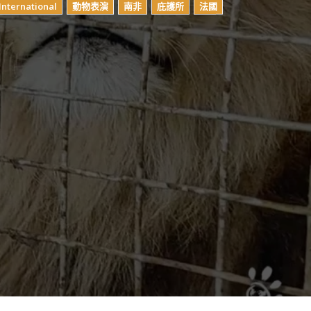
International
動物表演
南非
庇護所
法國