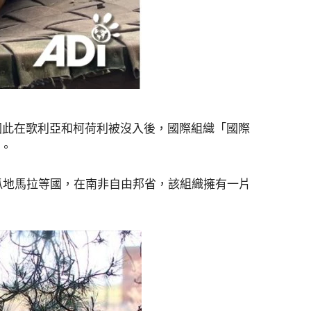
因此在歌利亞和柯荷利被沒入後，國際組織「國際
子。
瓜地馬拉等國，在南非自由邦省，該組織擁有一片