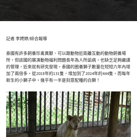
記者 李娉婷/綜合報導
泰國有許多飼養珍禽異獸、可以跟動物近距離互動的動物飼養場
所，但該國的展演動物福利問題長年為人所詬病，也缺乏足夠嚴謹
的管理，近來就有研究發現，泰國的圈養獅子數量在短短六年內增
加了兩倍多，從2018年的131隻，增加到了2024年的444隻，而每年
新生的小獅子中，幾乎有一半是刻意配種的白獅！