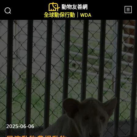
動物友善網
全球動保行動｜WDA
2025-06-06