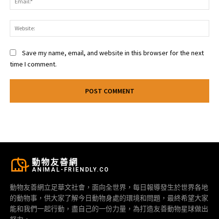
Web
Save my name, email, and website in this browser for the next
time I comment.
動物友善網
ANIMAL-FRIENDLY.CO
動物友善網立足華文社會，面向全世界，每日報導發生於世界各地
的動物事，供大家了解今日動物身處的環境和問題，最終希望大家
能和我們一起行動，盡自己的一份力量，為打造友善動物星球做出