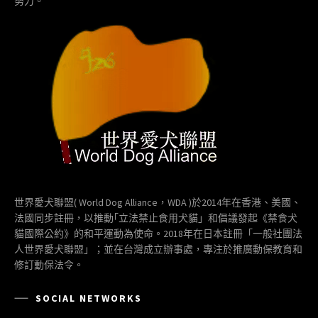
努力。
世界愛犬聯盟( World Dog Alliance，WDA )於2014年在香港、美國、
法國同步註冊，以推動｢立法禁止食用犬貓」和倡議發起《禁食犬
貓國際公約》的和平運動為使命。2018年在日本註冊「一般社團法
人世界愛犬聯盟」；並在台灣成立辦事處，專注於推廣動保教育和
修訂動保法令。
SOCIAL NETWORKS