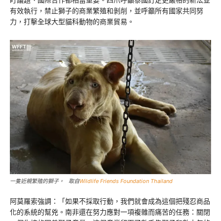
有效執行，禁止獅子的商業繁殖和剝削，並呼籲所有國家共同努
力，打擊全球大型貓科動物的商業貿易。
一隻近親繁殖的獅子。 取自
Wildlife Friends Foundation Thailand
阿莫羅索強調：「如果不採取行動，我們就會成為這個把殘忍商品
化的系統的幫兇。南非還在努力應對一項複雜而痛苦的任務：關閉