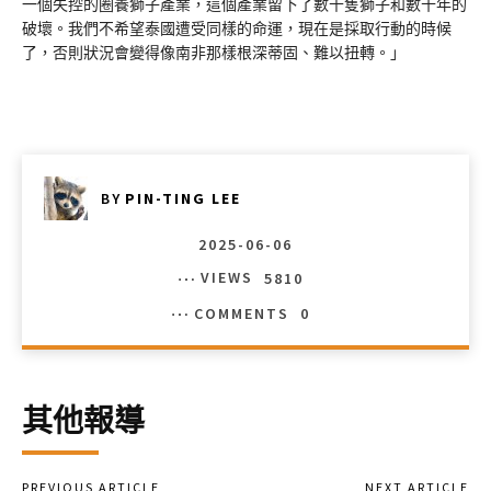
一個失控的圈養獅子產業，這個產業留下了數千隻獅子和數十年的
破壞。我們不希望泰國遭受同樣的命運，現在是採取行動的時候
了，否則狀況會變得像南非那樣根深蒂固、難以扭轉。」
BY
PIN-TING LEE
2025-06-06
VIEWS
5810
COMMENTS
0
其他報導
PREVIOUS ARTICLE
NEXT ARTICLE