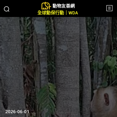
動物友善網
全球動保行動｜WDA
2026-06-01