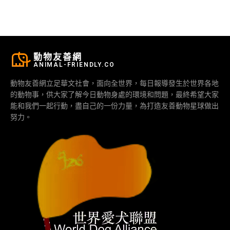
動物友善網
ANIMAL-FRIENDLY.CO
動物友善網立足華文社會，面向全世界，每日報導發生於世界各地
的動物事，供大家了解今日動物身處的環境和問題，最終希望大家
能和我們一起行動，盡自己的一份力量，為打造友善動物星球做出
努力。