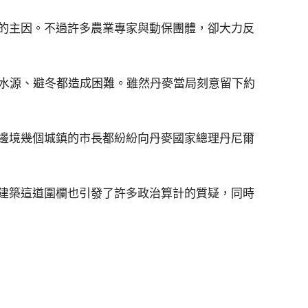
的主因。不過許多農業專家與動保團體，卻大力反
找水源、避冬都造成困難。雖然丹麥當局刻意留下約
邊境幾個城鎮的市長都紛紛向丹麥國家總理丹尼爾
建築這道圍欄也引發了許多政治算計的質疑，同時