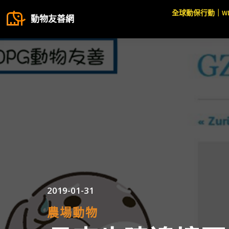
全球動保行動｜W
動物友善網
2019-01-31
農場動物