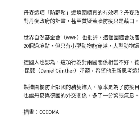
丹麥這項「防野豬」邊境圍欄真的有效嗎？丹麥
對丹麥政府的計畫，甚至質疑蓋牆防疫只是藉口
世界自然基金會（WWF）也批評，這個圍牆會妨
20個過境點，但只有小型動物能穿越，大型動物
德國人也認為，這項行為對兩國關係相當不好，
·昆瑟（Daniel Günther）呼籲，希望他重新
製造圍欄防止鄰國的豬隻進入，原本是為了防疫
也讓丹麥與德國的外交關係，多了一分緊張氣息
插畫：COCOMA