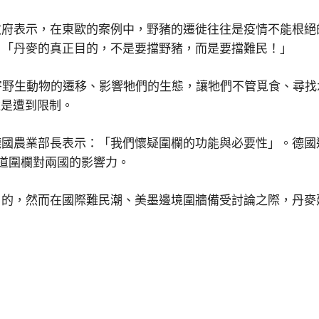
政府表示，在東歐的案例中，野豬的遷徙往往是疫情不能根絕
，「丹麥的真正目的，不是要擋野豬，而是要擋難民！」
害野生動物的遷移、影響牠們的生態，讓牠們不管覓食、尋
還是遭到限制。
德國農業部長表示：「我們懷疑圍欄的功能與必要性」。德國
思考這道圍欄對兩國的影響力。
目的，然而在國際難民潮、美墨邊境圍牆備受討論之際，丹麥
。