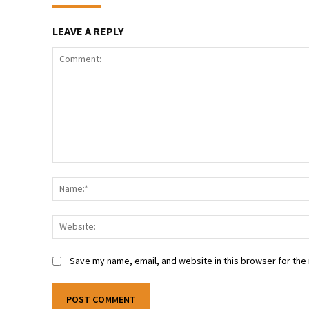
LEAVE A REPLY
Comment:
Save my name, email, and website in this browser for the