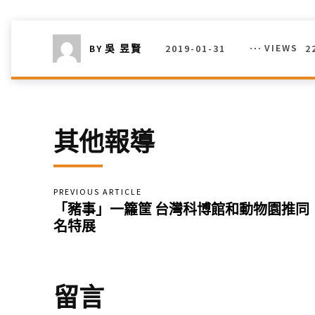
2019-01-31
VIEWS
2
BY
吳 昱賢
其他報導
PREVIOUS ARTICLE
「豬事」一籮筐 台灣科博館和動物園推同
名特展
留言