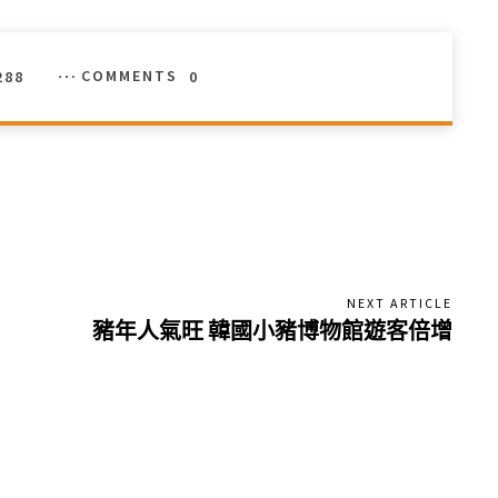
288
COMMENTS
0
NEXT ARTICLE
豬年人氣旺 韓國小豬博物館遊客倍增