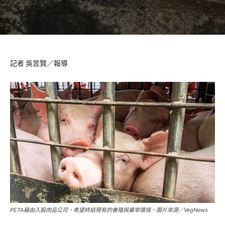
記者 吳昱賢／報導
PETA藉由入股肉品公司，希望終結現有的養殖與屠宰環境。圖片來源／VegNews