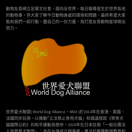
動物友善網立足華文社會，面向全世界，每日報導發生於世界各地
的動物事，供大家了解今日動物身處的環境和問題，最終希望大家
能和我們一起行動，盡自己的一份力量，為打造友善動物星球做出
努力。
世界愛犬聯盟( World Dog Alliance，WDA )於2014年在香港、美國、
法國同步註冊，以推動｢立法禁止食用犬貓」和倡議發起《禁食犬
貓國際公約》的和平運動為使命。2018年在日本註冊「一般社團法
人世界愛犬聯盟」；並在台灣成立辦事處，專注於推廣動保教育和