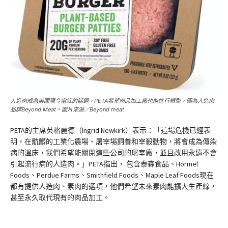
人造肉成為美國現今當紅的話題，PETA希望肉品加工廠也能進行轉型，圖為人造肉
品牌Beyond Meat。圖片來源／Beyond meat
PETA的主席英格麗德（Ingrid Newkirk）表示：「這場危機已經表
明，在骯髒的工業化農場、屠宰場飼養和宰殺動物，將會成為傳染
病的溫床，我們希望能關閉這些公司的屠宰廠，並且改用永遠不會
引起流行病的人造肉。」PETA指出， 包含泰森食品、Hormel
Foods、Perdue Farms、Smithfield Foods、Maple Leaf Foods現在
都有提供人造肉、素肉的選項，他們希望未來素肉能擴大生產線，
甚至永久取代現有的肉品加工。