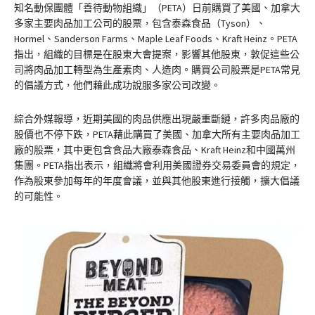
知名動保團體「善待動物組織」（PETA）日前購買了美國、加拿大
多家主要肉品加工公司的股票，包含泰森食品（Tyson）、
Hormel、Sanderson Farms、Maple Leaf Foods、Kraft Heinz。PETA
指出，組織的目標是在股東大會提案，影響其他股東，敦促這些公
司將肉品加工轉型為生產素肉、人造肉。購買公司股票是PETA常見
的倡議方式，他們藉此成功說服多家公司改變。
綜合外媒報導，近期美國的肉品供應出現嚴重斷鏈，許多肉品廠的
股價也不停下跌，PETA藉此購買了美國、加拿大所有主要肉品加工
廠的股票，其中更包含食品大廠泰森食品、Kraft Heinz和中國萬州
集團。PETA指出表示，組織將會利用美國證券交易委員會的規定，
作為股東參加每年的年度會議，並與其他股東進行接觸，擴大倡議
的可能性。