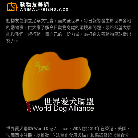
動物友善網
ANIMAL-FRIENDLY.CO
動物友善網立足華文社會，面向全世界，每日報導發生於世界各地
的動物事，供大家了解今日動物身處的環境和問題，最終希望大家
能和我們一起行動，盡自己的一份力量，為打造友善動物星球做出
努力。
世界愛犬聯盟( World Dog Alliance，WDA )於2014年在香港、美國、
法國同步註冊，以推動｢立法禁止食用犬貓」和倡議發起《禁食犬