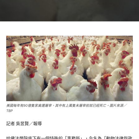
美國每年有90億隻家禽遭屠宰，其中有上萬隻未屠宰前就已經死亡。圖片來源／
TBP
記者 吳昱賢／報導
哈佛法學院底下有一個特殊的「事務所」，全名為「動物法律與政