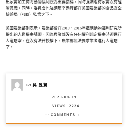
出家禽加工商將動物福利視為重要指標，同時強調虐待家禽沒有經
濟意義。同時，委員會也強調屠宰過程都在美國農業部的食品安全
檢驗局（FSIS）監管之下。
美國農業部則表示，農業部曾在2013、2016年拒絕動物福利研究所
提出的人道屠宰請願，因為農業部沒有任何權利規定屠宰時須進行
人道屠宰，在沒有法律授權下，農業部無法要求業者進行人道屠
宰。
BY
吳 昱賢
2020-08-19
VIEWS
2224
COMMENTS
0