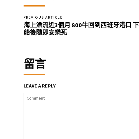
PREVIOUS ARTICLE
海上漂流近3個月 800牛回到西班牙港口 下
船後隨即安樂死
留言
LEAVE A REPLY