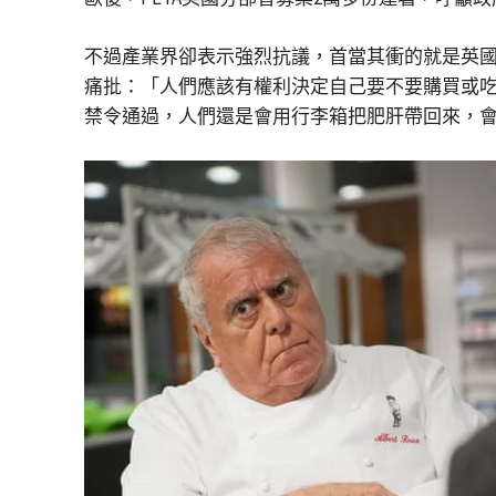
不過產業界卻表示強烈抗議，首當其衝的就是英國國內的
痛批：「人們應該有權利決定自己要不要購買或
禁令通過，人們還是會用行李箱把肥肝帶回來，