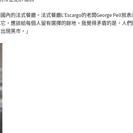
法式餐廳。法式餐廳L’Escargo的老闆George Pe
吃它，應該給每個人留有選擇的餘地。我覺得矛盾的是，人們
會出現黑市。」