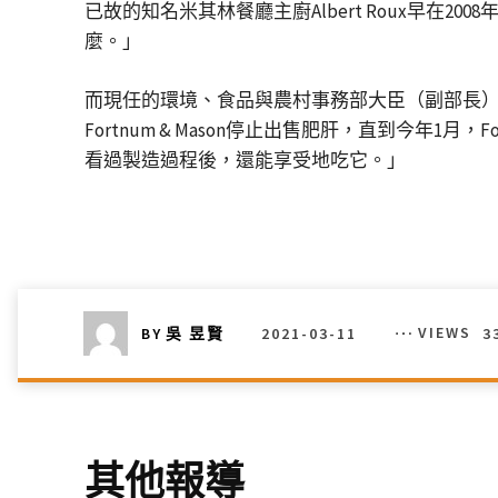
已故的知名米其林餐廳主廚Albert Roux早
麼。」
而現任的環境、食品與農村事務部大臣（副部長）Za
Fortnum & Mason停止出售肥肝，直到今年
看過製造過程後，還能享受地吃它。」
2021-03-11
VIEWS
3
BY
吳 昱賢
其他報導