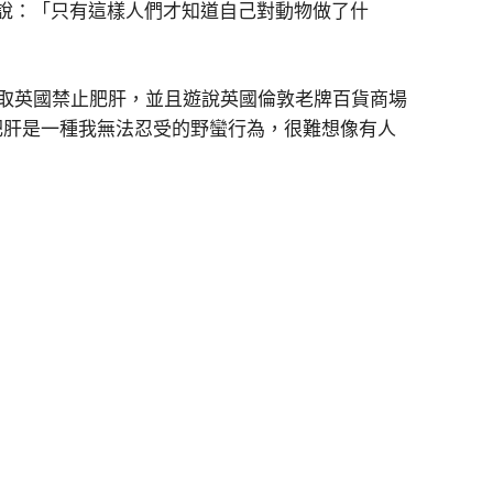
當時他說：「只有這樣人們才知道自己對動物做了什
積極爭取英國禁止肥肝，並且遊說英國倫敦老牌百貨商場
表示：「肥肝是一種我無法忍受的野蠻行為，很難想像有人