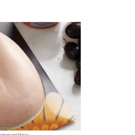
m and Mason