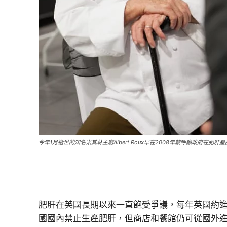
今年1月逝世的知名米其林主廚Albert Roux早在2008年就呼籲政府在肥肝產
肥肝在英國長期以來一直飽受爭議，每年英國約進口200
國國內禁止生產肥肝，但商店和餐館仍可從國外進