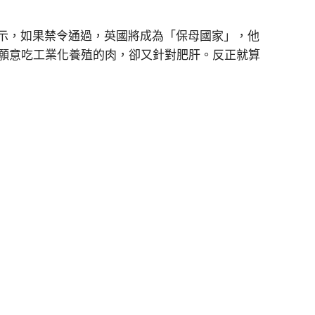
ll就表示，如果禁令通過，英國將成為「保母國家」，他
願意吃工業化養殖的肉，卻又針對肥肝。反正就算