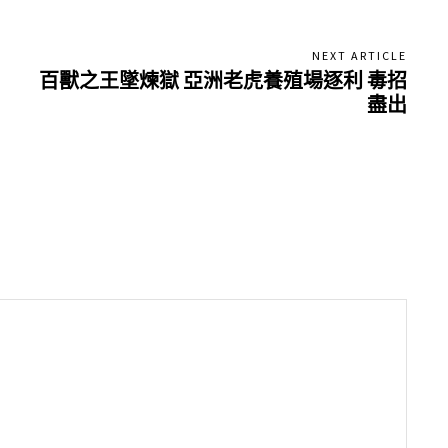
NEXT ARTICLE
百獸之王墜煉獄 亞洲老虎養殖場逐利 毒招
盡出