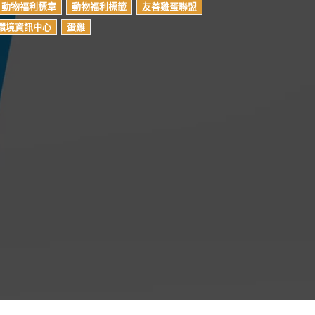
動物福利標章
動物福利標籤
友善雞蛋聯盟
環境資訊中心
蛋雞