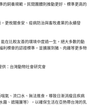
準的飼養規範，民間團體則推動更好、標準更高的
量，更攸關食安、疫病防治與畜牧產業的永續發
，能在比較友善的環境中度過一生，絕大多數的動
福利標章的認證標準，並擴展到豬、肉雞等更多物
斷喘氣、流口水、無法進食，導致日漸消瘦且疾病
水霧、遮陽簾等），以確保生活在亞熱帶台灣的乳