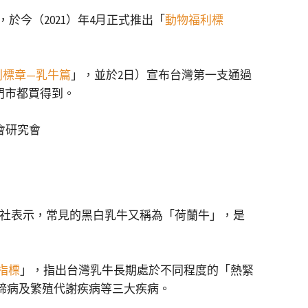
今（2021）年4月正式推出「
動物福利標
利標章—乳牛篇
」，並於2日）宣布台灣第一支通過
門市都買得到。
社表示，常見的黑白乳牛又稱為「荷蘭牛」，是
指標
」，指出台灣乳牛長期處於不同程度的「熱緊
蹄病及繁殖代謝疾病等三大疾病。