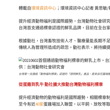
轉載自
環境資訊中心
；環境資訊中心記者 黃思敏/
提升經濟動物福利是國際趨勢，台灣動物社會研究
台灣首支通過標章認證的鮮乳品牌，目前在全台
根據動社，台灣畜牧技術人才、醫療量能長期不
傳統人為管理所造成的疏忽。動社表示，將持續
台灣第一支通過「動物福利標章」認證的「透明鮮乳」產品，是來自花蓮瑞穗鄉的
從蛋雞到乳牛 動社擴大推動台灣動物福利標章
提升經濟動物的動物福利是國際趨勢，相關標章制
至今有近
40家
蛋雞場加入聯盟，以平飼、放牧等