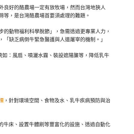
外良好的酪農場一定有放牧場，然而台灣地狹人
蹄等，是台灣酪農場首要須處理的難題。
步的動物福利科學脫節」，急需透過更專業人力，
，「缺乏病倒牛緊急醫護與人道屠宰的機制。」
標
，針對環境空間、食物及水、乳牛疾病預防與治
足的牛床、設置牛體刷等豐富化的設施、透過自動化