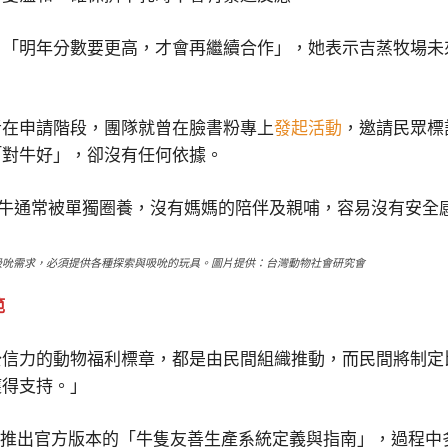
，「明年分數要更高，才會再繼續合作」，她表示吉蒸牧場未
者在申請階段，團隊就曾在臉書粉專上
發起活動
，邀請民眾標
「對牛好」，卻沒有任何依據。
吸吮需求，必須提供各種探索與吸吮的玩具。圖片提供：台灣動物社會研究會
範
公信力的動物福利標章，都是由民間組織推動，而民間將制定
獲得支持。」
推出官方版本的「牛隻友善生產系統定義與指南」，過程中