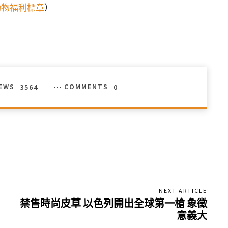
動物福利標章
）
IEWS
3564
COMMENTS
0
NEXT ARTICLE
禁售時尚皮草 以色列開出全球第一槍 象徵
意義大