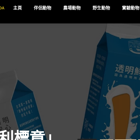
DA
主頁
伴侶動物
農場動物
野生動物
實驗動物
利標章」