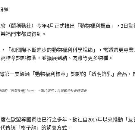
報導
會（簡稱動社）今年4月正式推出「動物福利標章」，2日
家樂福門市都買得到。
足，「和國際不斷進步的動物福利科學脫節」，需透過更專業
提高標章認證標準，並擴展到豬、肉雞等更多物種。
「吉蒸牧場jj farm」。圖片提供：台灣動物社會研究會
度在歐盟等國家也已行之多年。動社自2017年以來推動「
取代傳統「格子龍」的飼養方式。