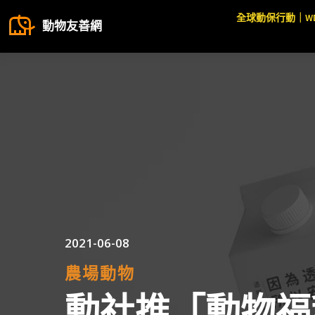
全球動保行動｜W
動物友善網
2021-06-08
農場動物
動社推「動物福