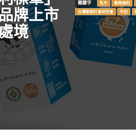
關鍵字
乳牛
動物福利
品牌上市
台灣動物社會研究會
牛奶
處境