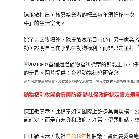
陳玉敏指出，核發給業者的標章每年須稽核一次
牛」的生活空間。
除了吉蒸牧場外，陳玉敏表示目前仍有另一家業
動，證明自己在乎乳牛動物福利，而非只是主打
仔牛通常被單獨圈養，沒有媽媽的陪伴及親哺，容易沒有安全感也無法滿足
動物福利攸關食安與防疫 動社促政府制定官方規
陳玉敏表示，此標章如同國際上許多具有規模、
面訂定，而是有充分和政府、產業、學界對話，
陳玉敏表示，動社
自2019年
起倡議、督促農委會應