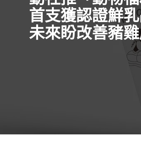
首支獲認證鮮乳
未來盼改善豬雞