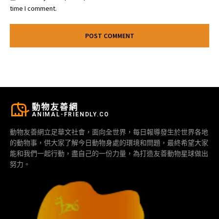
time I comment.
動物友善網
ANIMAL-FRIENDLY.CO
動物友善網立足華文社會，面向全世界，每日報導發生於世界各地
的動物事，供大家了解今日動物身處的環境和問題，最終希望大家
能和我們一起行動，盡自己的一份力量，為打造友善動物星球做出
努力。