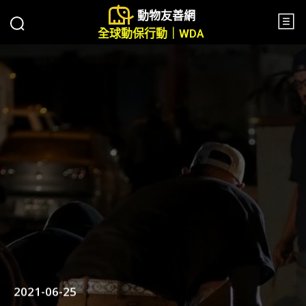
動物友善網
全球動保行動｜WDA
2021-06-25