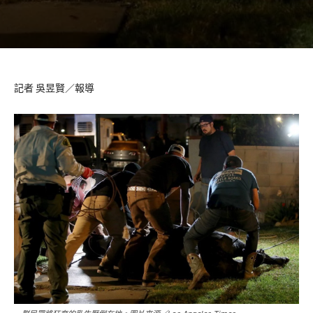
記者 吳昱賢／報導