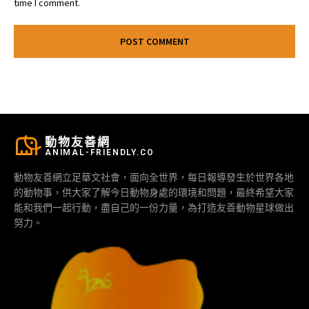
time I comment.
動物友善網
ANIMAL-FRIENDLY.CO
動物友善網立足華文社會，面向全世界，每日報導發生於世界各地
的動物事，供大家了解今日動物身處的環境和問題，最終希望大家
能和我們一起行動，盡自己的一份力量，為打造友善動物星球做出
努力。