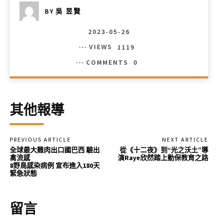
BY
吳 昱賢
2023-05-26
VIEWS
1119
COMMENTS
0
其他報導
PREVIOUS ARTICLE
NEXT ARTICLE
全球最大雞肉出口國巴西 驗出
從《十二夜》到“光之沃土”導
禽流感
演Raye欣然踏上動保教育之路
8野鳥感染病例 宣布進入180天
緊急狀態
留言