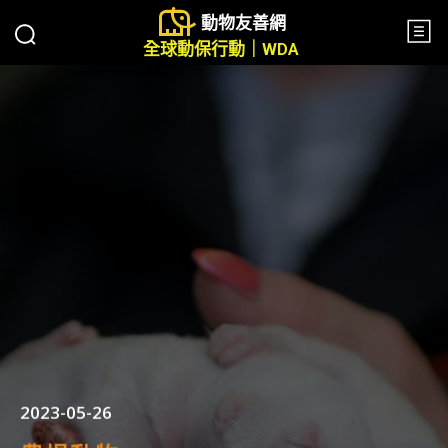
動物友善網
全球動保行動｜WDA
2023-05-26