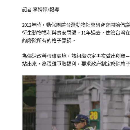
記者 李娉婷/報導
2012年時，動保團體台灣動物社會研究會開始
衍生動物福利與食安問題。11年過去，儘管台灣
夠廢除所有的格子籠飼。
為儘速改善蛋雞處境，該組織決定再次做出創舉—
站出來，為蛋雞爭取福利，要求政府制定廢除格