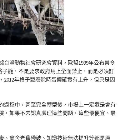
台灣動物社會研究會資料，歐盟1999年公布禁令
除格子籠，不是要求政府馬上全面禁止，而是必須訂
2012年格子籠廢除時蛋價確實有上升，但只是因
的過程中，甚至完全轉型後，市場上一定還是會有
險，如果不去認真處理這些問題，這些最便宜、最
康、禽舍老舊殘破、知識技術無法提升等都是原