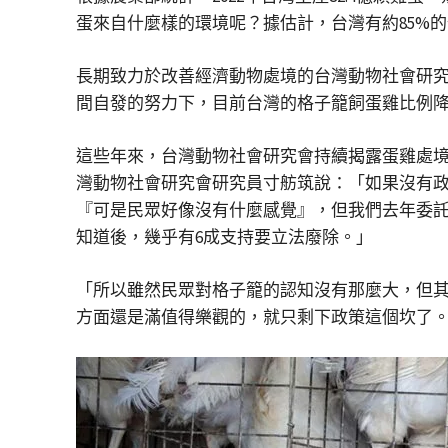
蛋來自什麼樣的環境呢？據估計，台灣有約85%
長期致力於改善經濟動物處境的台灣動物社會研究會
間自發的努力下，目前台灣的格子籠飼蛋雞比例
這些年來，台灣動物社會研究會持續揭露蛋雞處
灣動物社會研究會研究員寸舫筑說：「如果沒有
『可是民眾好像沒有什麼感覺』，但我們去年委託
知道後，幾乎有6成支持要立法廢除。」
「所以雖然民眾對格子籠的認知沒有那麼大，但
方面還是滿值得樂觀的，就只剩下政策這個坎了