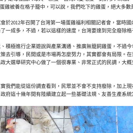
的蛋雞被養在格子籠中，可以說，我們吃下的雞蛋，絕大多數
於2012年召開了台灣第一場蛋雞福利相關記者會，當時國內
降了一成多，不過，若以這樣的速度，台灣要達到完全廢除格
境、積極進行企業遊說與產業溝通、推廣無籠飼雞蛋，不過今
政策去引導，民間或是市場再怎麼努力，其實都會有局限。在
政大選舉研究中心做了一個很專業、非常正式的民調，大概
其實我們能從這份調查看到，民眾並不會不支持廢除，加上現
。政府這十幾年間有陸續建立起一些基礎法規、友善生產系統