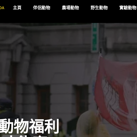
DA
主頁
伴侶動物
農場動物
野生動物
實驗動物
動物福利