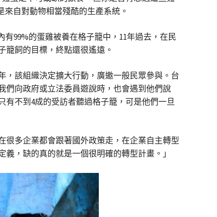
是來自對動物相當殘酷的生產系統。
有99%的蛋雞被養在格子籠中，11年過去，在民
子籠飼的目標，終點還很遙遠。
年，該組織決定擴大行動，廣邀一般民眾參與。台
我們向政府或立法委員遊說時，也會遇到他們說
只有不到4成的受訪者聽過格子籠，可是他們一旦
在很多企業都會跟著國外政策走，在企業自主轉型
定義，缺的真的就是一個很明確的轉型計畫。」