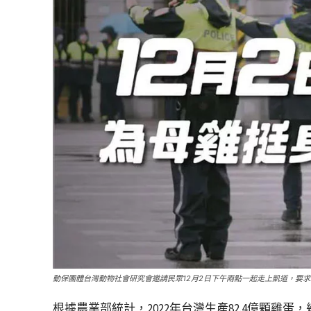
動保團體台灣動物社會研究會邀請民眾12月2日下午兩點一起走上凱道，要
根據農業部統計，2022年台灣生產82.4億顆