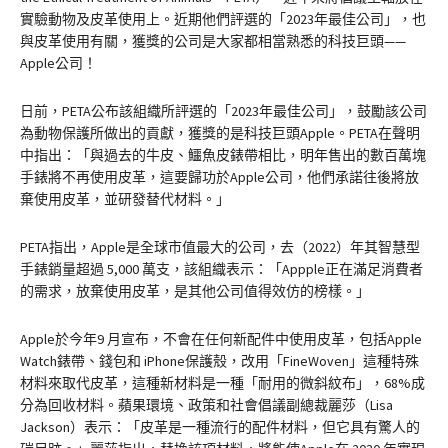
實驗動物及皮革使用上。近期他們評選的「2023年最佳公司」，也
與皮革使用有關，獲獎的公司是大家都相當熟悉的科技巨頭——
Apple公司！
日前，PETA公布該組織所評選的「2023年最佳公司」，鼓勵該公司
為動物保護所做出的貢獻，獲獎的是科技巨頭Apple。PETA在聲明
中指出：「與過去的牛皮、鱷魚皮錶帶相比，明年售出的數百萬塊
手錶將不再使用皮革，這要歸功於Apple公司，他們承諾往後將放
棄使用皮革，並研發替代材料。」
PETA指出，Apple是全球市值最大的公司，去（2022）年其智慧型
手錶銷量超過 5,000 萬支，該組織表示：「Appple正在滿足消費者
的需求，放棄使用皮革，是其他公司值得效仿的榜樣。」
Apple於今年9 月宣布，不會在任何新配件中使用皮革，包括Apple
Watch錶帶、錢包和 iPhone保護殼，改用「FineWoven」這種特殊
材料來取代皮革，這種新材料是一種「耐用的微斜紋布」，68%成
分為回收材料。蘋果環境、政策和社會倡議副總裁麗莎（Lisa
Jackson）表示：「皮革是一種流行的配件材料，但它具有驚人的