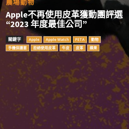
農場動物
Apple不再使用皮革獲動團評選
“2023 年度最佳公司”
關鍵字
Apple
Apple Watch
PETA
動物
手機保護套
拒絕使用皮革
牛皮
皮革
蘋果