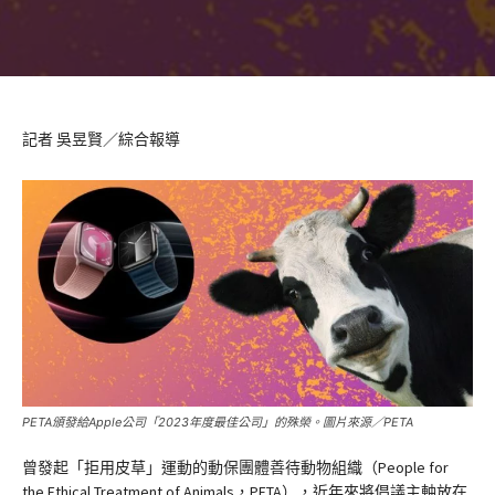
記者 吳昱賢／綜合報導
PETA頒發給Apple公司「2023年度最佳公司」的殊榮。圖片來源／PETA
曾發起「拒用皮草」運動的動保團體善待動物組織（People for
the Ethical Treatment of Animals，PETA），近年來將倡議主軸放在