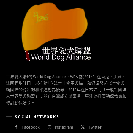
世界愛犬聯盟( World Dog Alliance，WDA )於2014年在香港、美國、
法國同步註冊，以推動｢立法禁止食用犬貓」和倡議發起《禁食犬
貓國際公約》的和平運動為使命。2018年在日本註冊「一般社團法
人世界愛犬聯盟」；並在台灣成立辦事處，專注於推廣動保教育和
修訂動保法令。
SOCIAL NETWORKS
Facebook
Instagram
Twitter