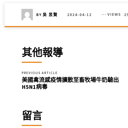
2024-04-12
VIEWS
2
BY
吳 昱賢
其他報導
PREVIOUS ARTICLE
美國禽流感疫情擴散至畜牧場牛奶驗出
H5N1病毒
留言