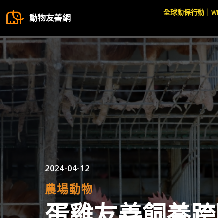
全球動保行動｜W
動物友善網
2024-04-12
農場動物
蛋雞友善飼養跨