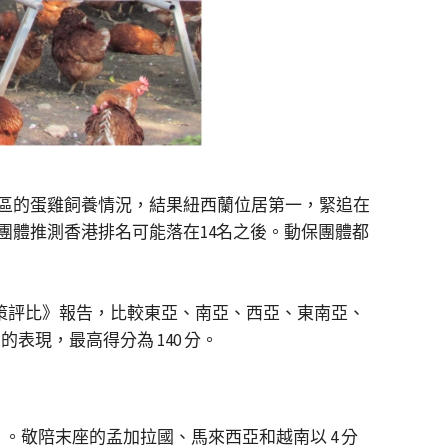
國家或地區的蛋雞飼養情況，結果紐西蘭位居第一，緊追在
團體推測香港排名可能落在14名之後。動保團體都
飼政策評比》報告，比較東亞、南亞、西亞、東南亞、
表現，最高得分為 140 分。
分）。敬陪末座的孟加拉國、馬來西亞和越南以 4 分