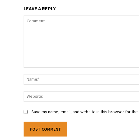
LEAVE A REPLY
Comment:
Save my name, email, and website in this browser for the