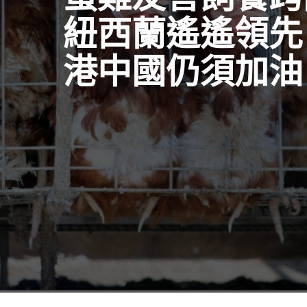
紐西蘭遙遙領先
港中國仍須加油