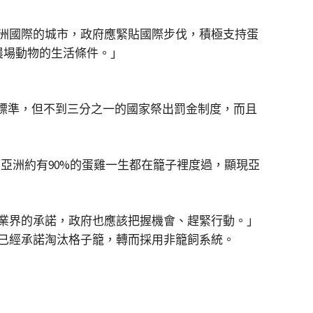
洲國際的城市，政府應緊貼國際步伐，積極支持蛋
善農場動物的生活條件。」
養標準，但不到三分之一的國家祭出罰金制度，而且
而亞洲約有90%的蛋雞一生都在籠子裡度過，顯現亞
業界的承諾，政府也應該把握機會、趕緊行動。」
已經承諾淘汰格子籠，轉而採用非籠飼系統。