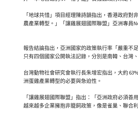
「地球共惜」項目經理陳詩韻指出，香港政府對
農產業轉型。」「讓雞展翅國際聯盟」亞洲專員No
報告結論指出，亞洲國家的政策執行率「嚴重不足
只有四個國家公開執法記錄，分別是南韓、台灣
台灣動物社會研究會執行長朱增宏指出，大約 63
洲蛋雞產業轉型的必要與急迫性。
「讓雞展翅國際聯盟」指出：「亞洲政府必須善
越來越多企業擁抱非籠飼政策，像是雀巢、聯合