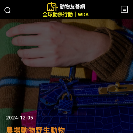
動物友善網
全球動保行動｜WDA
2024-12-05
農場動物
野生動物