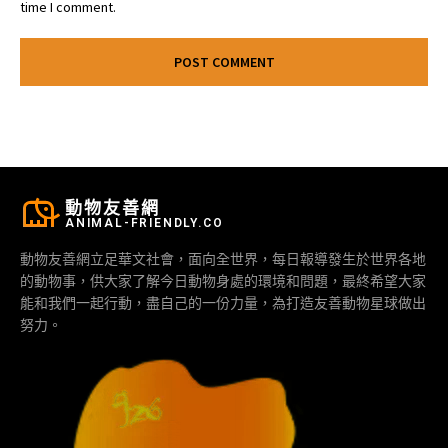
time I comment.
動物友善網
ANIMAL-FRIENDLY.CO
動物友善網立足華文社會，面向全世界，每日報導發生於世界各地
的動物事，供大家了解今日動物身處的環境和問題，最終希望大家
能和我們一起行動，盡自己的一份力量，為打造友善動物星球做出
努力。