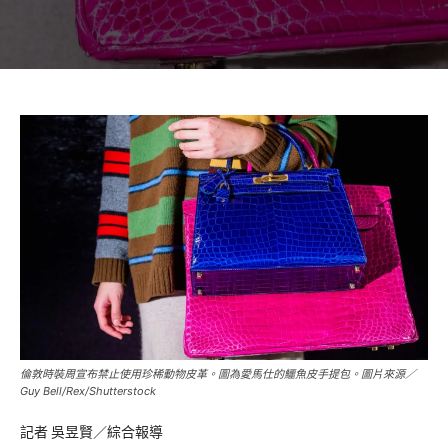
倫敦時裝周宣布禁止使用珍稀動物皮革。圖為愛馬仕的鱷魚皮手提包。圖片來源／
Guy Bell/Rex/Shutterstock
記者 吳昱賢／綜合報導