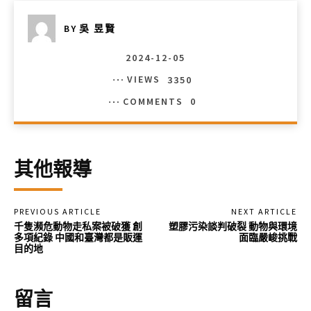
BY
吳 昱賢
2024-12-05
VIEWS
3350
COMMENTS
0
其他報導
PREVIOUS ARTICLE
NEXT ARTICLE
千隻瀕危動物走私案被破獲 創
塑膠污染談判破裂 動物與環境
多項紀錄 中國和臺灣都是販運
面臨嚴峻挑戰
目的地
留言