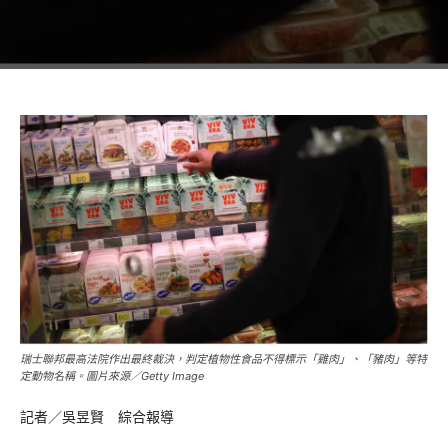
瑞士聯邦最高法院作出最終裁決，判定植物性食品不得標示「雞肉」、「豬肉」等特
定動物名稱。圖片來源／Getty Image
記者／吳昱賢 綜合報導