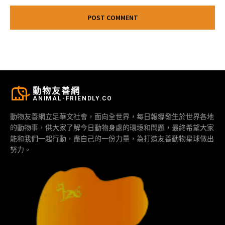
動物友善網
ANIMAL-FRIENDLY.CO
動物友善網立足華文社會，面向全世界，每日報導發生於世界各地
的動物事，供大家了解今日動物身處的環境和問題，最終希望大家
能和我們一起行動，盡自己的一份力量，為打造友善動物星球做出
努力。