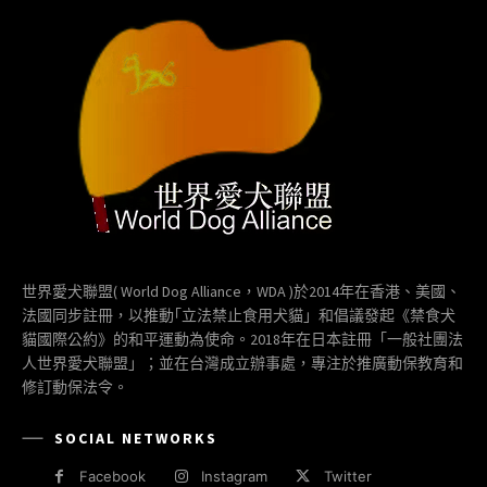
世界愛犬聯盟( World Dog Alliance，WDA )於2014年在香港、美國、
法國同步註冊，以推動｢立法禁止食用犬貓」和倡議發起《禁食犬
貓國際公約》的和平運動為使命。2018年在日本註冊「一般社團法
人世界愛犬聯盟」；並在台灣成立辦事處，專注於推廣動保教育和
修訂動保法令。
SOCIAL NETWORKS
Facebook
Instagram
Twitter