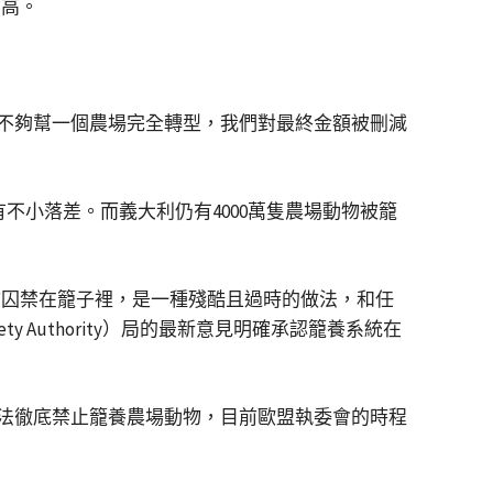
當高。
不夠幫一個農場完全轉型，我們對最終金額被刪減
額有不小落差。而義大利仍有4000萬隻農場動物被籠
物囚禁在籠子裡，是一種殘酷且過時的做法，和任
y Authority）局的最新意見明確承認籠養系統在
法徹底禁止籠養農場動物，目前歐盟執委會的時程