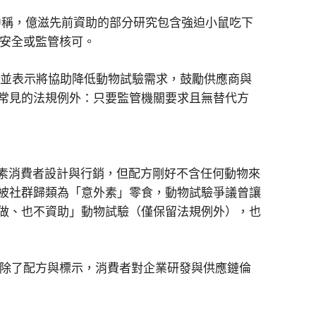
稿中稱，億滋先前資助的部分研究包含強迫小鼠吃下
品安全或監管核可。
ne），並表示將協助降低動物試驗需求，鼓勵供應商與
常見的法規例外：只要監管機關要求且無替代方
食或純素消費者設計與行銷，但配方剛好不含任何動物來
被社群歸類為「意外素」零食，動物試驗爭議曾讓
做、也不資助」動物試驗（僅保留法規例外），也
：除了配方與標示，消費者對企業研發與供應鏈倫