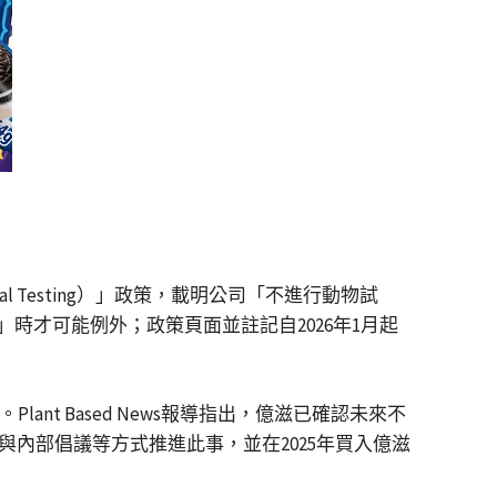
mal Testing）」政策，載明公司「不進行動物試
才可能例外；政策頁面並註記自2026年1月起
的施壓。Plant Based News報導指出，億滋已確認未來不
音宣傳與內部倡議等方式推進此事，並在2025年買入億滋