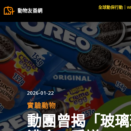
全球動保行動｜W
動物友善網
2026-01-22
實驗動物
動團曾揭「玻璃