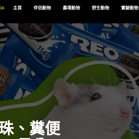
DA
主頁
伴侶動物
農場動物
野生動物
實驗動物
珠、糞便