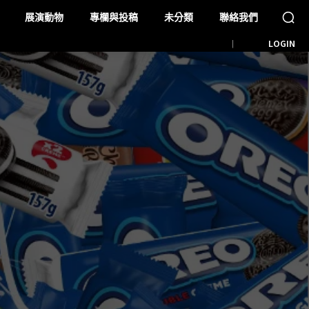
展演動物
專欄與投稿
未分類
聯絡我們
LOGIN