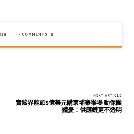
416
COMMENTS
0
NEXT ARTICLE
實驗界龍頭5億美元購柬埔寨猴場 動保團
體憂：供應鏈更不透明