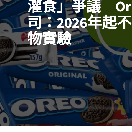
灌食」爭議 Or
司：2026年起
物實驗