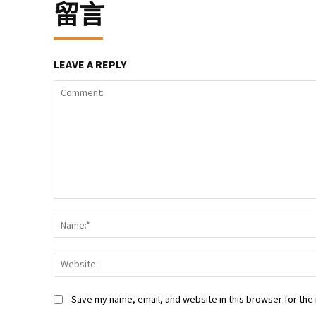
留言
LEAVE A REPLY
Comment:
Save my name, email, and website in this browser for the