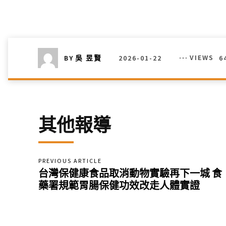
2026-01-22
VIEWS
6
BY
吳 昱賢
其他報導
PREVIOUS ARTICLE
台灣保健康食品取消動物實驗再下一城 食
藥署規範胃腸保健功效改走人體實證