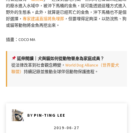
的廢水進入水域中，被沖下馬桶的金魚，就可能透過這種方式進入
野外的生態系。此外，就算是已經死亡的金魚，沖下馬桶也不是個
好選擇，
專家建議直接將魚埋葬
，但要埋得足夠深，以防浣熊、狗
或貓等動物將金魚再挖出來。
插畫：COCO MA
延伸閱讀｜犬與貓如何從動物晉身為家庭成員？
從法律改革到社會觀念轉變，
World Dog Alliance（世界愛犬
聯盟）
持續記錄並推動全球伴侶動物保護進程。
BY
PIN-TING LEE
2019-06-27