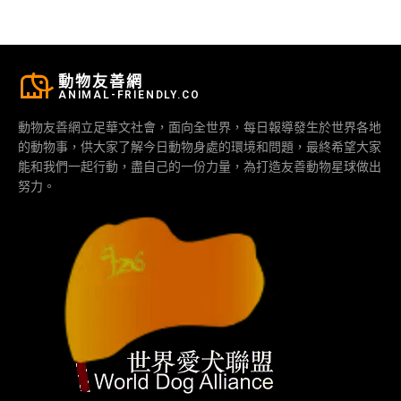
動物友善網
ANIMAL-FRIENDLY.CO
動物友善網立足華文社會，面向全世界，每日報導發生於世界各地
的動物事，供大家了解今日動物身處的環境和問題，最終希望大家
能和我們一起行動，盡自己的一份力量，為打造友善動物星球做出
努力。