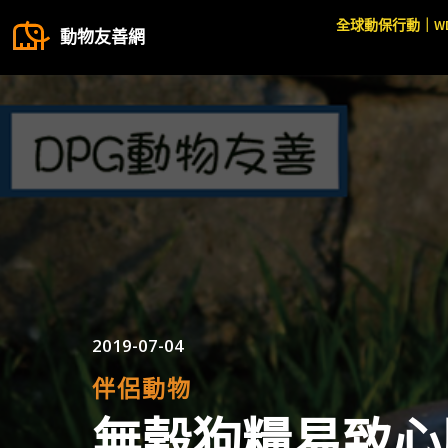
全球動保行動｜W
動物友善網
2019-07-04
伴侶動物
無榖狗糧易致心