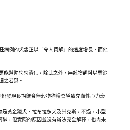
現這種病例的犬隻正以「令人費解」的速度增長，而他
更能幫助狗狗消化，除此之外，無穀物飼料以馬鈴
趨之若鶩。
，他們發現長期餵食無穀物狗糧會導致充血性心力衰
，像是黃金獵犬、拉布拉多犬及米克斯，不過，小型
關聯，但實際的原因並沒有辦法完全解釋，也尚未