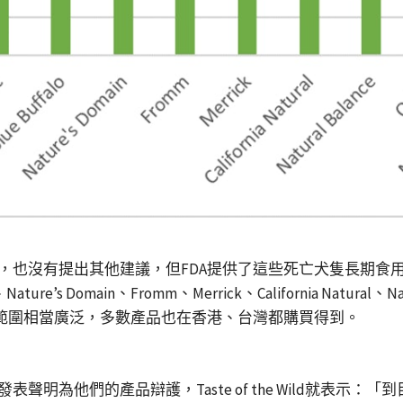
提出其他建議，但FDA提供了這些死亡犬隻長期食用的品牌，包含了A
、Nature’s Domain、Fromm、Merrick、California Natural、Nat
Nutrish，包含範圍相當廣泛，多數產品也在香港、台灣都購買得到。
聲明為他們的產品辯護，Taste of the Wild就表示