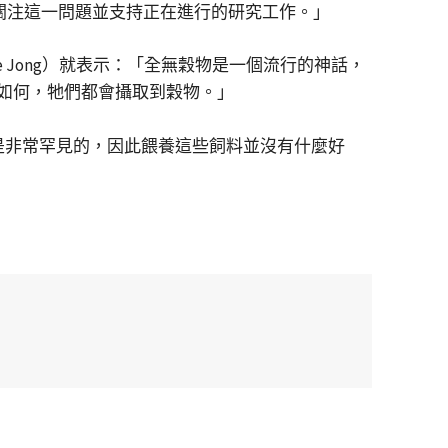
切關注這一問題並支持正在進行的研究工作。」
 Jong）就表示：「全無穀物是一個流行的神話，
如何，牠們都會攝取到穀物。」
過敏是非常罕見的，因此餵養這些飼料並沒有什麼好