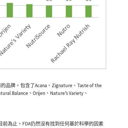
cana、Zignature、Taste of the
ural Balance、Orijen、Nature’s Variety、
：「到目前為止，FDA仍然沒有找到任何基於科學的因素