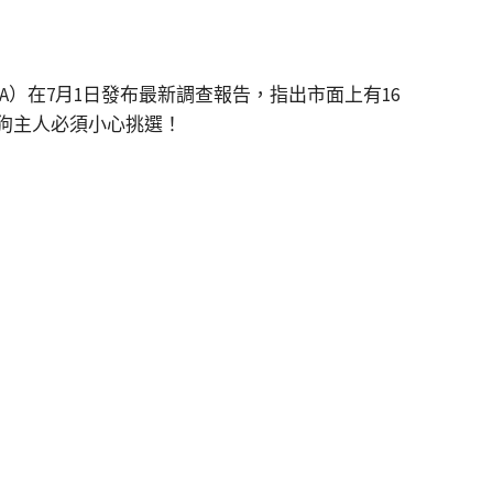
）在7月1日發布最新調查報告，指出市面上有16
狗主人必須小心挑選！