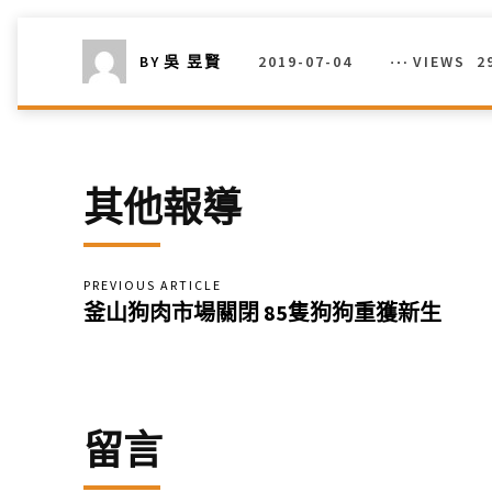
2019-07-04
VIEWS
2
BY
吳 昱賢
其他報導
PREVIOUS ARTICLE
釜山狗肉市場關閉 85隻狗狗重獲新生
留言