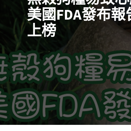
美國FDA發布報告
上榜