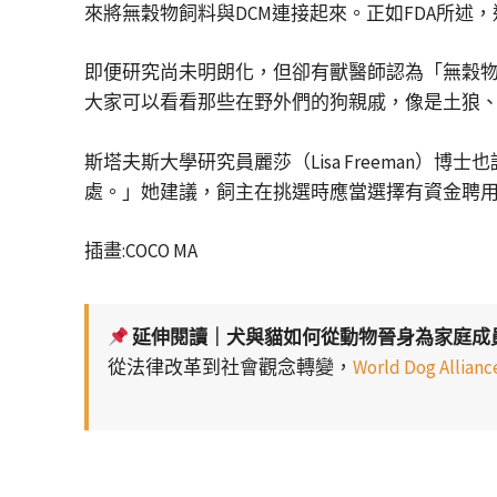
來將無穀物飼料與DCM連接起來。正如FDA所
即便研究尚未明朗化，但卻有獸醫師認為「無穀物飲
大家可以看看那些在野外們的狗親戚，像是土狼
斯塔夫斯大學研究員麗莎（Lisa Freema
處。」她建議，飼主在挑選時應當選擇有資金聘
插畫:COCO MA
延伸閱讀｜犬與貓如何從動物晉身為家庭成
從法律改革到社會觀念轉變，
World Dog Al