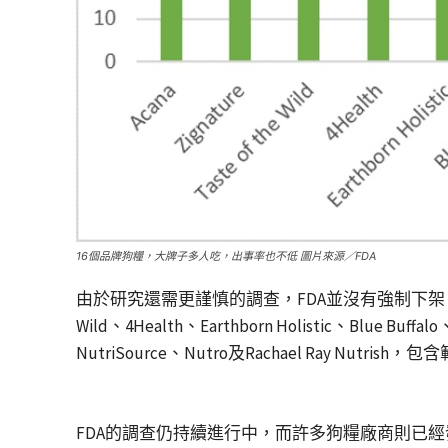
16個品牌狗糧，大牌子多人吃，出事率也不低 圖片來源／FDA
由於研究還需更謹慎的調查，FDA並沒有強制下架，也沒有
Wild、4Health、Earthborn Holistic、Blue Buffalo
NutriSource、Nutro及Rachael Ray 
FDA的調查仍持續進行中，而許多狗糧廠商則已經發表