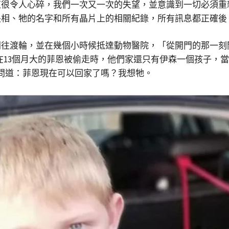
這很令人心碎，我們一次又一次的失望，並意識到一切必須重
長相、牠的名字和所有晶片上的相關紀錄，所有訊息都正確後
往渡輪，並在幾個小時候抵達動物醫院，「從開門的那一刻
—在13個月大的菲恩被偷走時，他們家還只有伊森一個孩子，
問道：菲恩現在可以回家了嗎？我想牠。