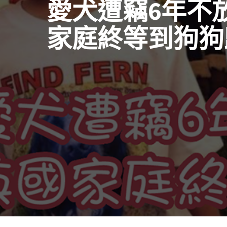
愛犬遭竊6年不
家庭終等到狗狗