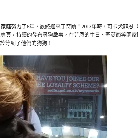
庭努力了6年，最終迎來了奇蹟！2013年時，可卡犬菲恩（
絲專頁，持續的發布尋狗啟事，在菲恩的生日、聖誕節等闔家
終於等到了他們的狗狗！