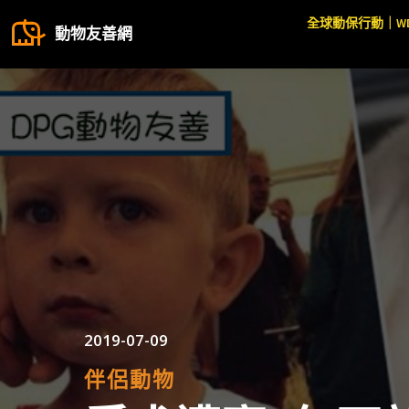
全球動保行動｜W
動物友善網
2019-07-09
伴侶動物