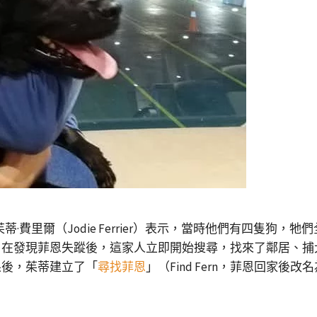
茱蒂·費里爾（Jodie Ferrier）表示，當時他們有四隻
，在發現菲恩失蹤後，這家人立即開始搜尋，找來了鄰居、捕
果後，茱蒂建立了「
尋找菲恩
」（Find Fern，菲恩回家後改