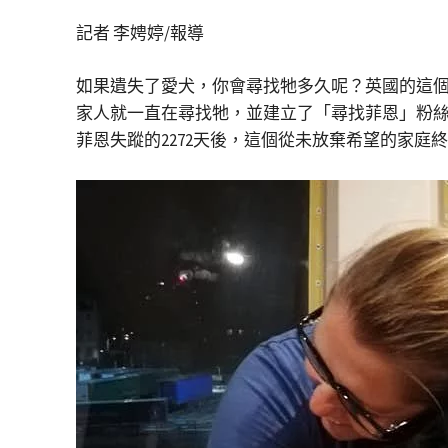
記者 李娉婷/報導
如果遺失了愛犬，你會尋找牠多久呢？英國的這個家
家人就一直在尋找牠，並建立了「尋找菲恩」粉
菲恩失蹤的2272天後，這個從未放棄希望的家庭