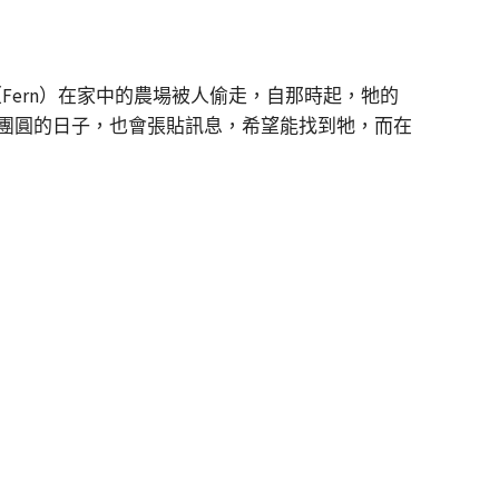
Fern）在家中的農場被人偷走，自那時起，牠的
團圓的日子，也會張貼訊息，希望能找到牠，而在