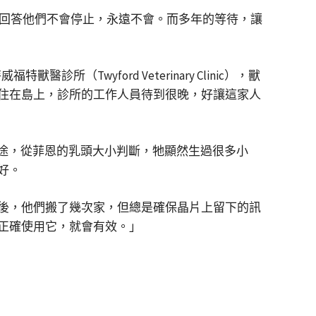
總是回答他們不會停止，永遠不會。而多年的等待，讓
wyford Veterinary Clinic），獸
住在島上，診所的工作人員待到很晚，好讓這家人
用途，從菲恩的乳頭大小判斷，牠顯然生過很多小
好。
後，他們搬了幾次家，但總是確保晶片上留下的訊
正確使用它，就會有效。」