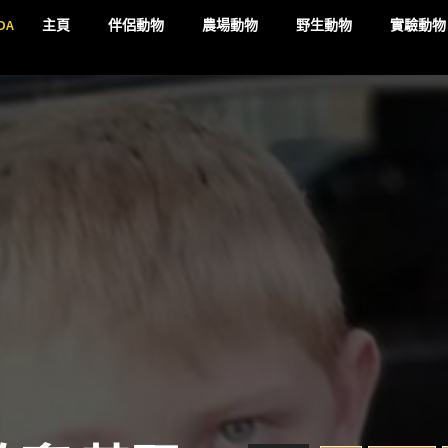
DA
主頁
伴侶動物
農場動物
野生動物
實驗動物