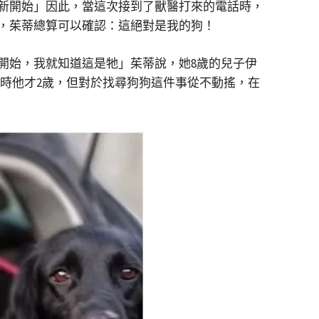
新開始」因此，當這次接到了獸醫打來的電話時，
，茱蒂總算可以確認：這絕對是我的狗！
開始，我就知道這是牠」茱蒂說，她8歲的兒子伊
當時他才2歲，但對於找尋狗狗這件事從不動搖，在