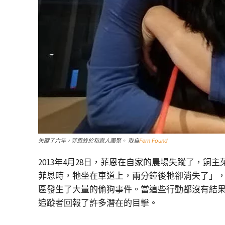
失蹤了六年，菲恩終於和家人團聚。 取自
Fern Found
2013年4月28日，菲恩在自家的農場失蹤了，飼主
菲恩時，牠坐在車道上，兩分鐘後牠卻消失了」
區發生了大量的偷狗事件。當這些行動都沒有結
追蹤者回報了許多潛在的目擊。