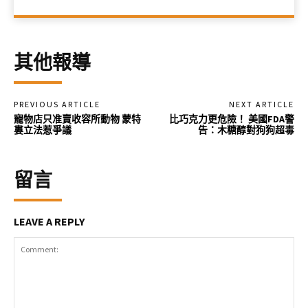
其他報導
PREVIOUS ARTICLE
NEXT ARTICLE
寵物店只准賣收容所動物 蒙特
比巧克力更危險！ 美國FDA警
婁立法惹爭議
告：木糖醇對狗狗超毒
留言
LEAVE A REPLY