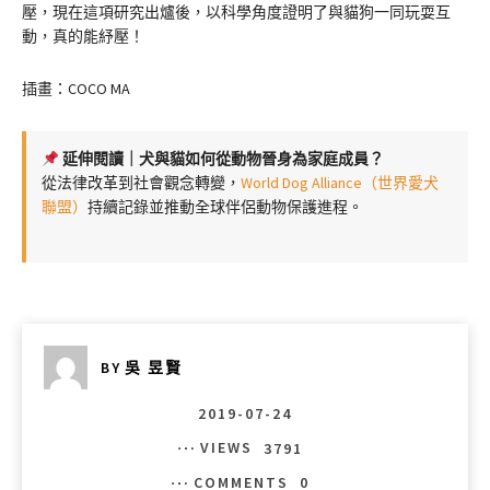
壓，現在這項研究出爐後，以科學角度證明了與貓狗一同玩耍互
動，真的能紓壓！
插畫：COCO MA
延伸閱讀｜犬與貓如何從動物晉身為家庭成員？
從法律改革到社會觀念轉變，
World Dog Alliance（世界愛犬
聯盟）
持續記錄並推動全球伴侶動物保護進程。
BY
吳 昱賢
2019-07-24
VIEWS
3791
COMMENTS
0