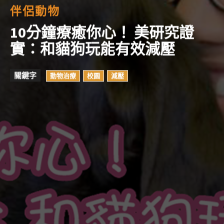
伴侶動物
10分鐘療癒你心！ 美研究證
實：和貓狗玩能有效減壓
關鍵字
動物治療
校園
減壓