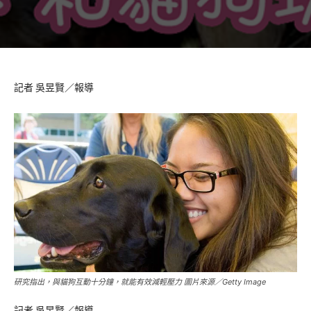
記者 吳昱賢／報導
研究指出，與貓狗互動十分鐘，就能有效減輕壓力 圖片來源／Getty Image
記者 吳昱賢／報導