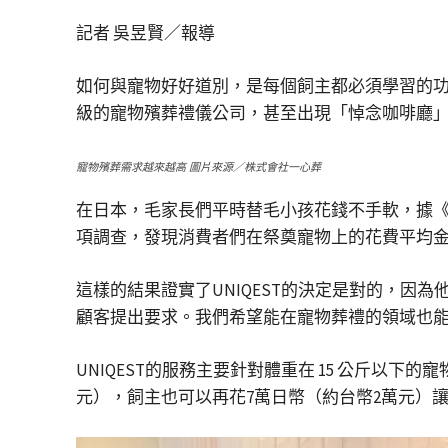
記者 吳昱賢／報導
如何與寵物好好道別，是每個飼主都必須學習的
級的寵物殯葬禮儀公司，甚至出現「悼念咖啡廳
寵物殯葬需求越來越高 圖片來源／株式會社一心葬
在日本，毛家長們平時替毛小孩花錢不手軟，據《日
項調查，發現消費者們在祭奠寵物上的花費平均金額是5
這樣的結果證實了UNIQEST的決定是對的，
顧客提出要求。我們希望能在寵物葬禮的領域也
UNIQEST的服務主要針對體重在 15 公斤以
元），飼主也可以再花7萬日幣（約台幣2萬元）