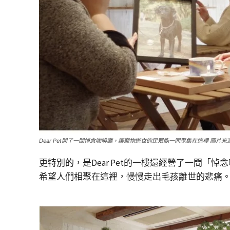
Dear Pet開了一間悼念咖啡廳，讓寵物逝世的民眾能一同聚集在這裡 圖片來源／D
更特別的，是Dear Pet的一樓還經營了一間「
希望人們相聚在這裡，慢慢走出毛孩離世的悲痛