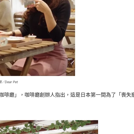
ear Pet
悼念咖啡廳」，咖啡廳創辦人指出，這是日本第一間為了「喪失寵物
。