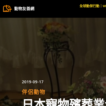
全球動保行動｜W
動物友善網
2019-09-17
伴侶動物
日本寵物殯葬業