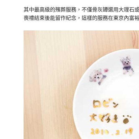
其中最高級的殯葬服務，不僅骨灰罈選用大理石
喪禮結束後能留作紀念，這樣的服務在東京內富