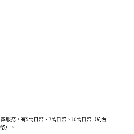
殯葬服務，有5萬日幣、7萬日幣、10萬日幣（約台
台幣）。