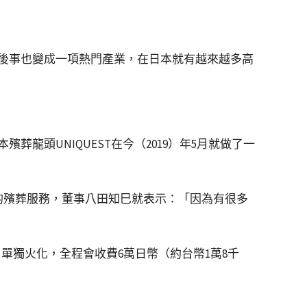
後事也變成一項熱門產業，在日本就有越來越多高
頭UNIQUEST在今（2019）年5月就做了一
質的殯葬服務，董事八田知巳就表示：「因為有很多
、單獨火化，全程會收費6萬日幣（約台幣1萬8千