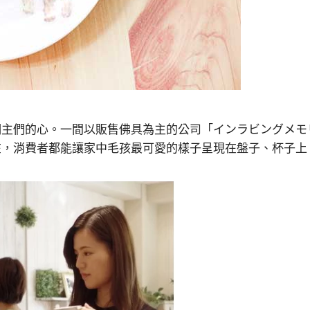
們的心。一間以販售佛具為主的公司「インラビングメモリー」
在，消費者都能讓家中毛孩最可愛的樣子呈現在盤子、杯子上