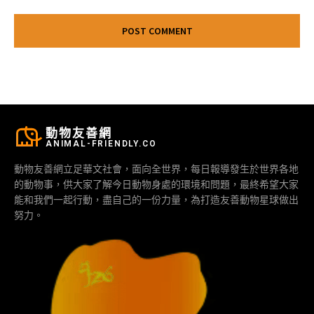
動物友善網
ANIMAL-FRIENDLY.CO
動物友善網立足華文社會，面向全世界，每日報導發生於世界各地
的動物事，供大家了解今日動物身處的環境和問題，最終希望大家
能和我們一起行動，盡自己的一份力量，為打造友善動物星球做出
努力。