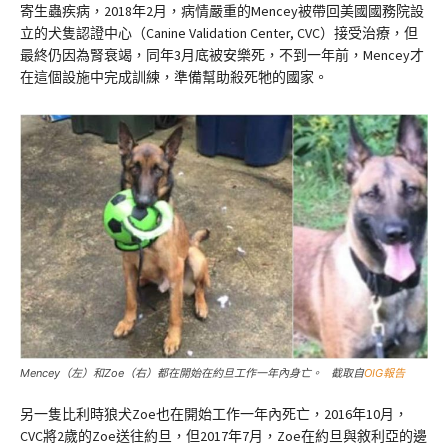
寄生蟲疾病，2018年2月，病情嚴重的Mencey被帶回美國國務院設
立的犬隻認證中心（Canine Validation Center, CVC）接受治療，但
最終仍因為腎衰竭，同年3月底被安樂死，不到一年前，Mencey才
在這個設施中完成訓練，準備幫助殺死牠的國家。
Mencey（左）和Zoe（右）都在開始在約旦工作一年內身亡。 截取自
OIG報告
另一隻比利時狼犬Zoe也在開始工作一年內死亡，2016年10月，
CVC將2歲的Zoe送往約旦，但2017年7月，Zoe在約旦與敘利亞的邊