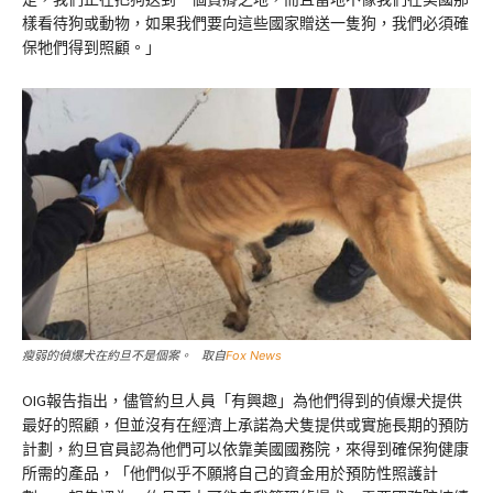
樣看待狗或動物，如果我們要向這些國家贈送一隻狗，我們必須確
保牠們得到照顧。」
瘦弱的偵爆犬在約旦不是個案。 取自
Fox News
OIG報告指出，儘管約旦人員「有興趣」為他們得到的偵爆犬提供
最好的照顧，但並沒有在經濟上承諾為犬隻提供或實施長期的預防
計劃，約旦官員認為他們可以依靠美國國務院，來得到確保狗健康
所需的產品，「他們似乎不願將自己的資金用於預防性照護計