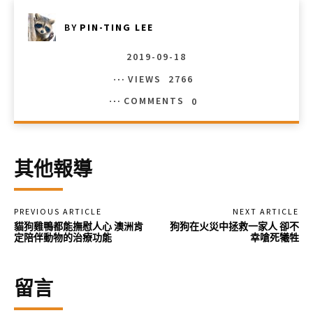
BY
PIN-TING LEE
2019-09-18
VIEWS
2766
COMMENTS
0
其他報導
PREVIOUS ARTICLE
NEXT ARTICLE
貓狗雞鴨都能撫慰人心 澳洲肯
狗狗在火災中拯救一家人 卻不
定陪伴動物的治療功能
幸嗆死犧牲
留言