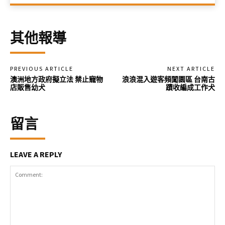
其他報導
PREVIOUS ARTICLE
NEXT ARTICLE
澳洲地方政府擬立法 禁止寵物
浪浪混入遊客頻闖園區 台南古
店販售幼犬
蹟收編成工作犬
留言
LEAVE A REPLY