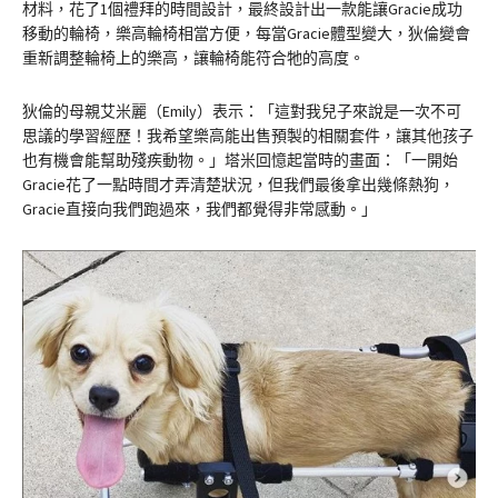
材料，花了1個禮拜的時間設計，最終設計出一款能讓Gracie成功
移動的輪椅，樂高輪椅相當方便，每當Gracie體型變大，狄倫變會
重新調整輪椅上的樂高，讓輪椅能符合牠的高度。
狄倫的母親艾米麗（Emily）表示：「這對我兒子來說是一次不可
思議的學習經歷！我希望樂高能出售預製的相關套件，讓其他孩子
也有機會能幫助殘疾動物。」塔米回憶起當時的畫面：「一開始
Gracie花了一點時間才弄清楚狀況，但我們最後拿出幾條熱狗，
Gracie直接向我們跑過來，我們都覺得非常感動。」