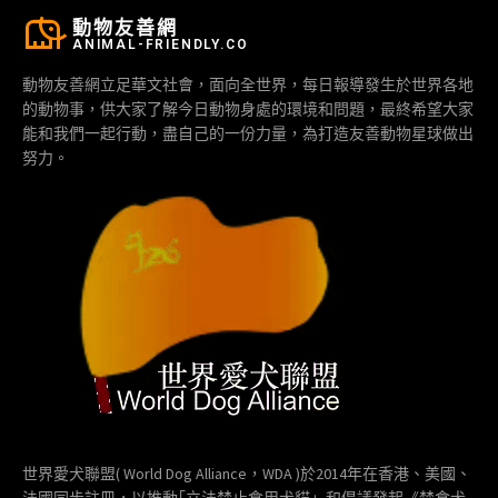
動物友善網
ANIMAL-FRIENDLY.CO
動物友善網立足華文社會，面向全世界，每日報導發生於世界各地
的動物事，供大家了解今日動物身處的環境和問題，最終希望大家
能和我們一起行動，盡自己的一份力量，為打造友善動物星球做出
努力。
世界愛犬聯盟( World Dog Alliance，WDA )於2014年在香港、美國、
法國同步註冊，以推動｢立法禁止食用犬貓」和倡議發起《禁食犬