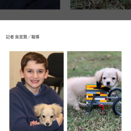
記者 吳昱賢／報導