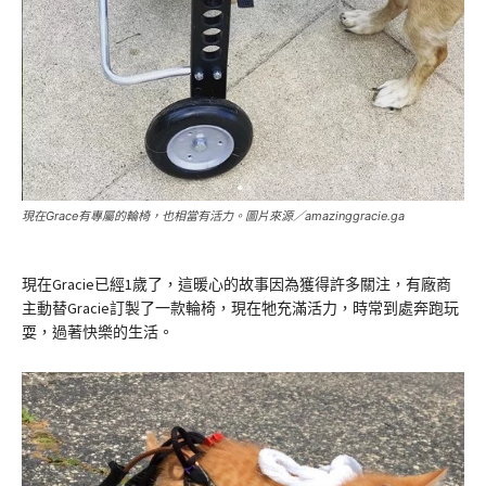
現在Grace有專屬的輪椅，也相當有活力。圖片來源／amazinggracie.ga
現在Gracie已經1歲了，這暖心的故事因為獲得許多關注，有廠商
主動替Gracie訂製了一款輪椅，現在牠充滿活力，時常到處奔跑玩
耍，過著快樂的生活。