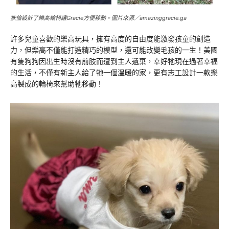
狄倫設計了樂高輪椅讓Gracie方便移動。圖片來源／amazinggracie.ga
許多兒童喜歡的樂高玩具，擁有高度的自由度能激發孩童的創造
力，但樂高不僅能打造精巧的模型，還可能改變毛孩的一生！美國
有隻狗狗因出生時沒有前肢而遭到主人遺棄，幸好牠現在過著幸福
的生活，不僅有新主人給了牠一個溫暖的家，更有志工設計一款樂
高製成的輪椅來幫助牠移動！