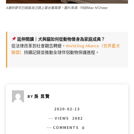
4歲的麥可已經能自己跳上窗台看風景。圖片來源／FB@Mac N’Cheez
延伸閱讀｜犬與貓如何從動物晉身為家庭成員？
從法律改革到社會觀念轉變，
World Dog Alliance（世界愛犬
聯盟）
持續記錄並推動全球伴侶動物保護進程。
BY
吳 昱賢
2020-02-13
VIEWS
2682
COMMENTS
0