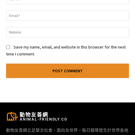
Ema
Web
Save my name, email, and website in this browser for the next
time I comment.
動物友善網
ANIMAL-FRIENDLY.CO
動物友善網立足華文社會，面向全世界，每日報導發生於世界各地