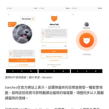
實際APP使用過程。圖片來源／Akvelon
Sanchez在官方網站上表示，該團隊最終的目標是開發一種智慧項
圈，屆時該技術將可即時翻譯出貓咪的喵喵聲，項圈同步以人聲翻
譯貓咪的情緒。