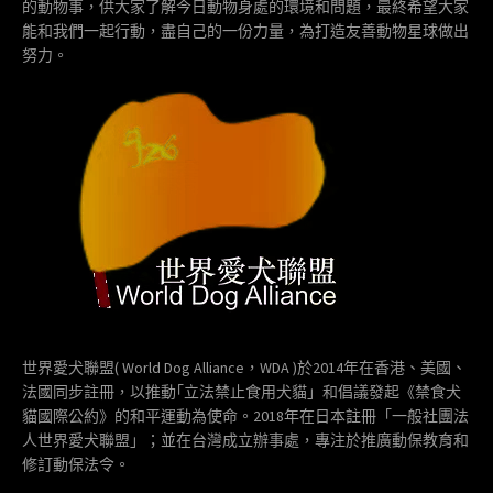
的動物事，供大家了解今日動物身處的環境和問題，最終希望大家
能和我們一起行動，盡自己的一份力量，為打造友善動物星球做出
努力。
世界愛犬聯盟( World Dog Alliance，WDA )於2014年在香港、美國、
法國同步註冊，以推動｢立法禁止食用犬貓」和倡議發起《禁食犬
貓國際公約》的和平運動為使命。2018年在日本註冊「一般社團法
人世界愛犬聯盟」；並在台灣成立辦事處，專注於推廣動保教育和
修訂動保法令。