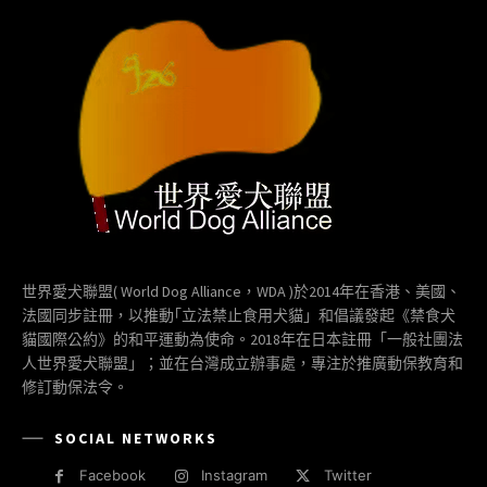
世界愛犬聯盟( World Dog Alliance，WDA )於2014年在香港、美國、
法國同步註冊，以推動｢立法禁止食用犬貓」和倡議發起《禁食犬
貓國際公約》的和平運動為使命。2018年在日本註冊「一般社團法
人世界愛犬聯盟」；並在台灣成立辦事處，專注於推廣動保教育和
修訂動保法令。
SOCIAL NETWORKS
Facebook
Instagram
Twitter