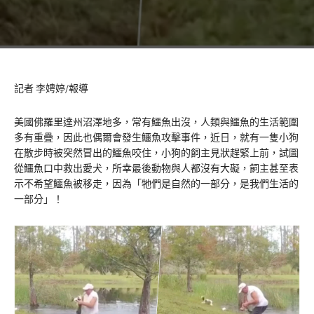
記者 李娉婷/報導
美國佛羅里達州沼澤地多，常有鱷魚出沒，人類與鱷魚的生活範圍
多有重疊，因此也偶爾會發生鱷魚攻擊事件，近日，就有一隻小狗
在散步時被突然冒出的鱷魚咬住，小狗的飼主見狀趕緊上前，試圖
從鱷魚口中救出愛犬，所幸最後動物與人都沒有大礙，飼主甚至表
示不希望鱷魚被移走，因為「牠們是自然的一部分，是我們生活的
一部分」！