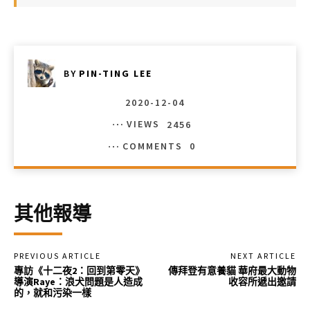
BY
PIN-TING LEE
2020-12-04
VIEWS
2456
COMMENTS
0
其他報導
PREVIOUS ARTICLE
NEXT ARTICLE
專訪《十二夜2：回到第零天》
傳拜登有意養貓 華府最大動物
導演Raye：浪犬問題是人造成
收容所遞出邀請
的，就和污染一樣