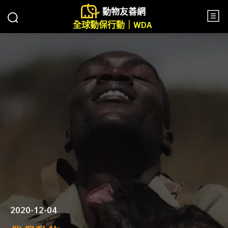
動物友善網
全球動保行動｜WDA
2020-12-04