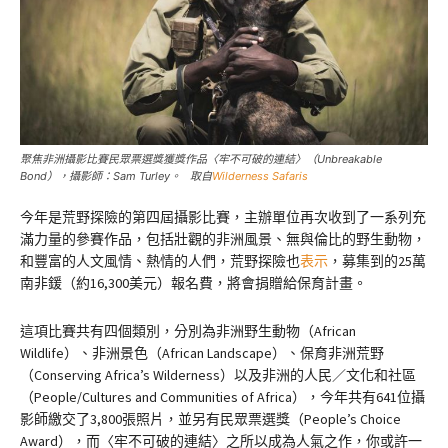
聚焦非洲攝影比賽民眾票選獎獲獎作品〈牢不可破的連結〉（Unbreakable
Bond），攝影師：Sam Turley。 取自
Wilderness Safaris
今年是荒野探險的第四屆攝影比賽，主辦單位再次收到了一系列充
滿力量的參賽作品，包括壯觀的非洲風景、無與倫比的野生動物，
和豐富的人文風情、熱情的人們，荒野探險也
表示
，募集到的25萬
南非鍰（約16,300美元）報名費，將會捐贈給保育計畫。
這項比賽共有四個類別，分別為非洲野生動物（African
Wildlife）、非洲景色（African Landscape）、保育非洲荒野
（Conserving Africa’s Wilderness）以及非洲的人民／文化和社區
（People/Cultures and Communities of Africa），今年共有641位攝
影師繳交了3,800張照片，並另有民眾票選獎（People’s Choice
Award），而〈牢不可破的連結〉之所以成為人氣之作，你或許一