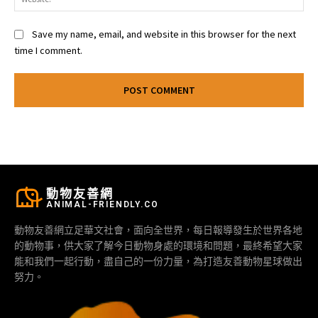
Save my name, email, and website in this browser for the next
time I comment.
動物友善網
ANIMAL-FRIENDLY.CO
動物友善網立足華文社會，面向全世界，每日報導發生於世界各地
的動物事，供大家了解今日動物身處的環境和問題，最終希望大家
能和我們一起行動，盡自己的一份力量，為打造友善動物星球做出
努力。