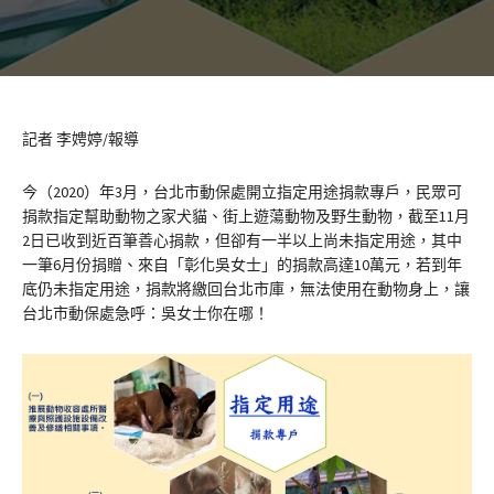
記者 李娉婷/報導
今（2020）年3月，台北市動保處開立指定用途捐款專戶，民眾可
捐款指定幫助動物之家犬貓、街上遊蕩動物及野生動物，截至11月
2日已收到近百筆善心捐款，但卻有一半以上尚未指定用途，其中
一筆6月份捐贈、來自「彰化吳女士」的捐款高達10萬元，若到年
底仍未指定用途，捐款將繳回台北市庫，無法使用在動物身上，讓
台北市動保處急呼：吳女士你在哪！