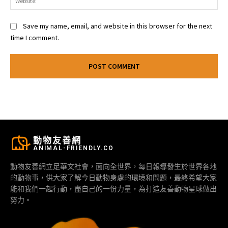
Save my name, email, and website in this browser for the next
time I comment.
動物友善網
ANIMAL-FRIENDLY.CO
動物友善網立足華文社會，面向全世界，每日報導發生於世界各地
的動物事，供大家了解今日動物身處的環境和問題，最終希望大家
能和我們一起行動，盡自己的一份力量，為打造友善動物星球做出
努力。