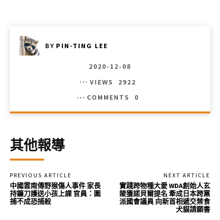
BY
PIN-TING LEE
2020-12-08
VIEWS
2922
COMMENTS
0
其他報導
PREVIOUS ARTICLE
NEXT ARTICLE
中國雲南傳野猴傷人事件 家長
實踐跨物種大愛 WDA創始人玄
持鐮刀護送小孩上課 官員：圍
陵獲諾貝爾提名 牽成日本跨黨
捕不成恐捕殺
派國會議員 向新首相遞交禁食
犬貓請願書