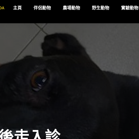
DA
主頁
伴侶動物
農場動物
野生動物
實驗動物
後走入診