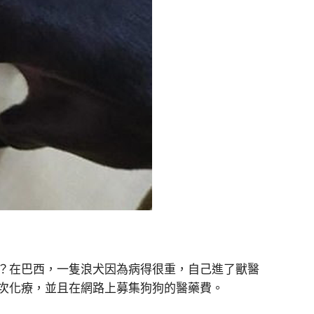
？在巴西，一隻浪犬因為病得很重，自己進了獸醫
次化療，並且在網路上募集狗狗的醫藥費。