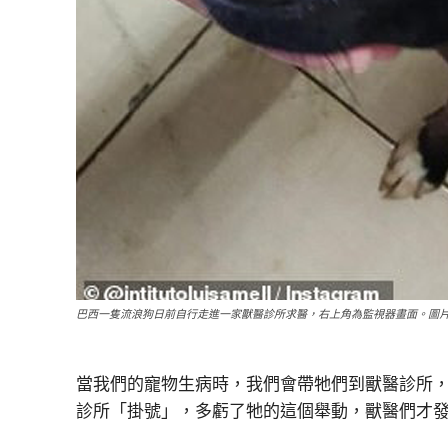
巴西一隻流浪狗日前自行走進一家獸醫診所求醫，右上角為監視器畫面。圖
當我們的寵物生病時，我們會帶牠們到獸醫診所
診所「掛號」，多虧了牠的這個舉動，獸醫們才