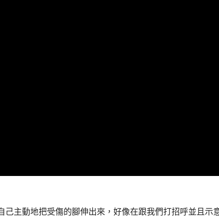
候，自己主動地把受傷的腳伸出來，好像在跟我們打招呼並且