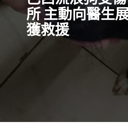
所 主動向醫生
獲救援