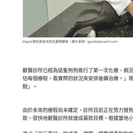
Dayse現在是浪犬的主要照顧者。圖片來源／gazetadocariri.com
獸醫診所已經為這隻狗狗進行了第一次化療、病況
估每個療程，看實際的狀況來安排後續治療。」現在
銳」。
由於未來的療程尚未確定，診所目前正在努力替狗籌
款，很快地獸醫診所就達成募款目標。根據當地