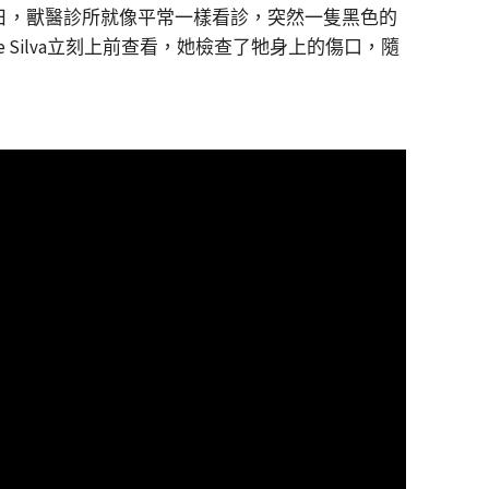
3月6日，獸醫診所就像平常一樣看診，突然一隻黑色的
Silva立刻上前查看，她檢查了牠身上的傷口，隨