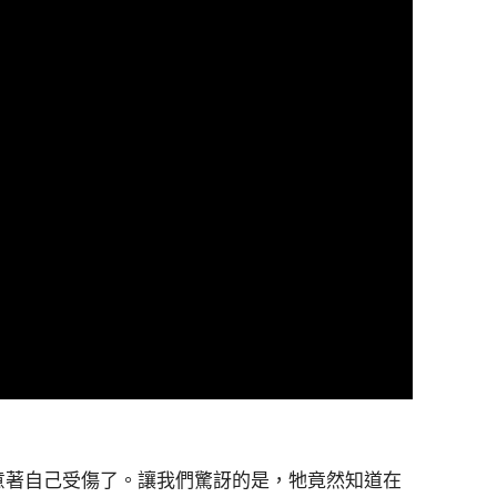
示意著自己受傷了。讓我們驚訝的是，牠竟然知道在