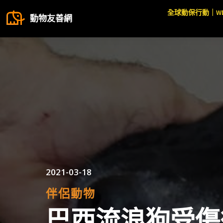
全球動保行動｜W
動物友善網
2021-03-18
伴侶動物
巴西流浪狗受傷