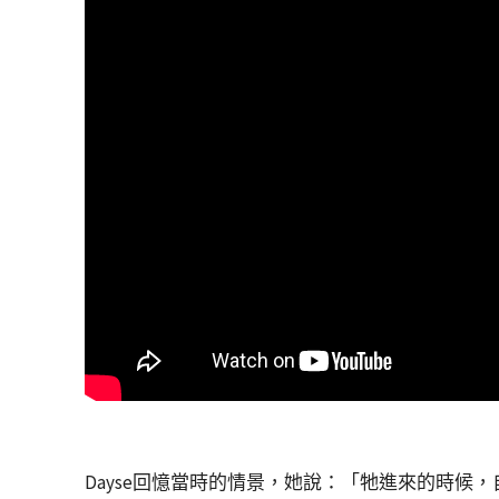
Dayse回憶當時的情景，她說：「牠進來的時