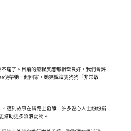
乎也不痛了。目前的療程反應都相當良好，我們會評
yse便帶牠一起回家，她笑說這隻狗狗「非常敏
金）。這則故事在網路上發酵，許多愛心人士紛紛捐
能幫助更多流浪動物。