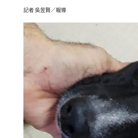
記者 吳昱賢／報導