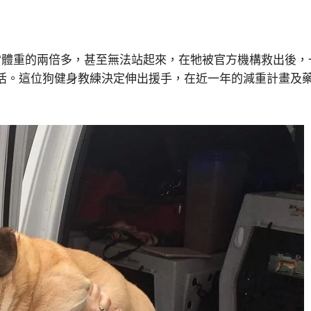
常體重的兩倍多，甚至無法站起來，在牠被官方機構救出後，
活。這位狗健身教練決定伸出援手，在近一年的減重計畫及藥