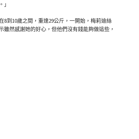
。」
8到10歲之間，重達29公斤，一開始，梅莉迪絲
示雖然感謝她的好心，但他們沒有錢能夠做這些，