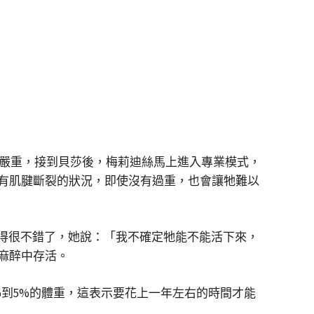
的更嚴重，接到貝莎後，梅莉迪絲馬上進入專業模式，
有肌腱斷裂的狀況，即使沒有過重，也會讓牠難以
做得很不錯了，她說：「我不確定牠能不能活下來，
麻醉中存活。
到5%的體重，這表示要花上一年左右的時間才能