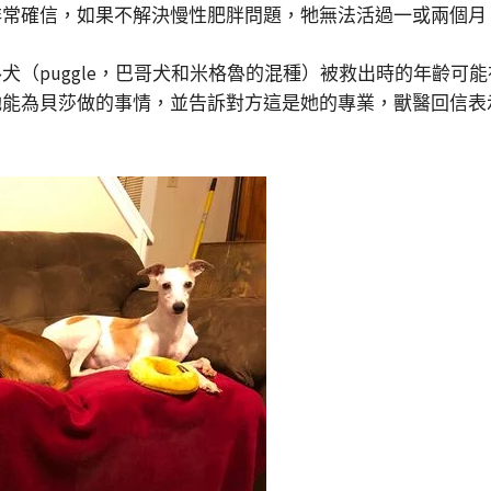
非常確信，如果不解決慢性肥胖問題，牠無法活過一或兩個月
（puggle，巴哥犬和米格魯的混種）被救出時的年齡可能在
她能為貝莎做的事情，並告訴對方這是她的專業，獸醫回信表