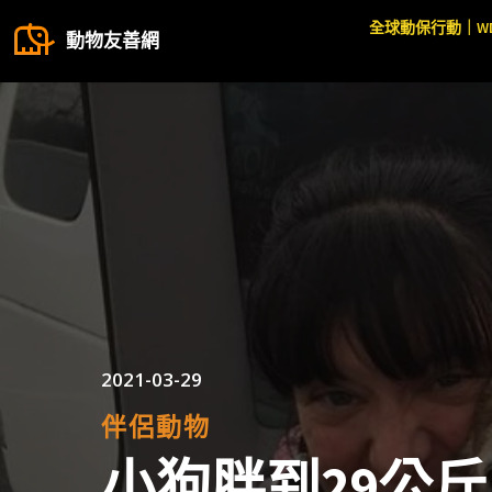
全球動保行動｜W
動物友善網
2021-03-29
伴侶動物
小狗胖到29公斤