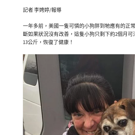
記者 李娉婷/報導
一年多前，美國一隻可憐的小狗胖到牠應有的正
斷如果狀況沒有改善，這隻小狗只剩下約2個月可
13公斤，恢復了健康！