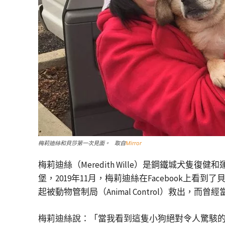
梅莉迪絲和貝莎第一次見面。 取自
Mirror
梅莉迪絲（Meredith Wille）是鋼鐵城犬隻復健和運動醫學診所
堡，2019年11月，梅莉迪絲在Facebook上
起被動物管制局（Animal Control）救出
梅莉迪絲說：「當我看到這隻小狗絕對令人驚駭