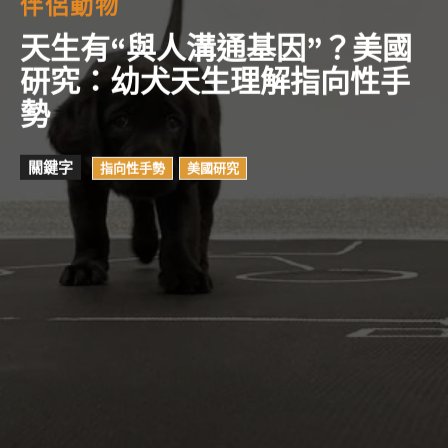
伴侶動物
天生有“與人溝通基因”？美國
研究：幼犬天生理解指向性手
勢
關鍵字
指向性手勢
美國研究