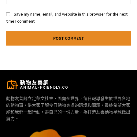
Save my name, email, and website in this browser for the next
time I comment.
動物友善網
ANIMAL-FRIENDLY.CO
動物友善網立足華文社會，面向全世界，每日報導發生於世界各地
的動物事，供大家了解今日動物身處的環境和問題，最終希望大家
能和我們一起行動，盡自己的一份力量，為打造友善動物星球做出
努力。