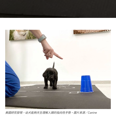
美國研究發現，幼犬能夠天生理解人類的指向性手勢。圖片來源／Canine