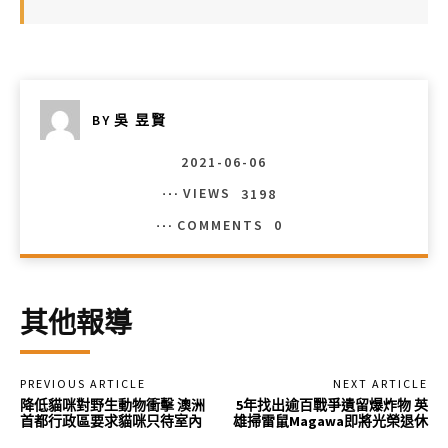
BY
吳 昱賢
2021-06-06
VIEWS
3198
COMMENTS
0
其他報導
PREVIOUS ARTICLE
NEXT ARTICLE
降低貓咪對野生動物衝擊 澳洲
5年找出逾百戰爭遺留爆炸物 英
首都行政區要求貓咪只待室內
雄掃雷鼠Magawa即將光榮退休