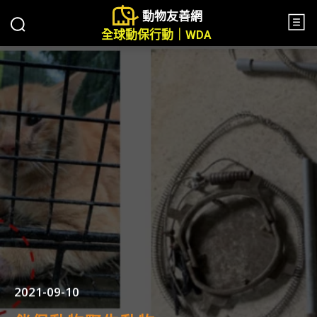
動物友善網
全球動保行動｜WDA
2021-09-10