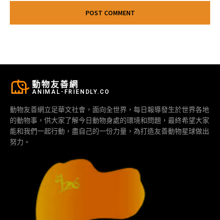
動物友善網
ANIMAL-FRIENDLY.CO
動物友善網立足華文社會，面向全世界，每日報導發生於世界各地
的動物事，供大家了解今日動物身處的環境和問題，最終希望大家
能和我們一起行動，盡自己的一份力量，為打造友善動物星球做出
努力。