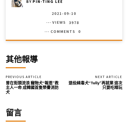
BY
PIN-TING LEE
2021-09-10
VIEWS
3978
COMMENTS
0
其他報導
PREVIOUS ARTICLE
NEXT ARTICLE
曾在街頭流浪 寵物犬“報恩”救
退役緝毒犬“Tully”再就業 這次
主人一命 成韓國首隻榮譽消防
只要吃睡玩
犬
留言