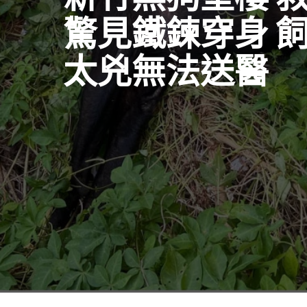
驚見鐵鍊穿身 
太兇無法送醫