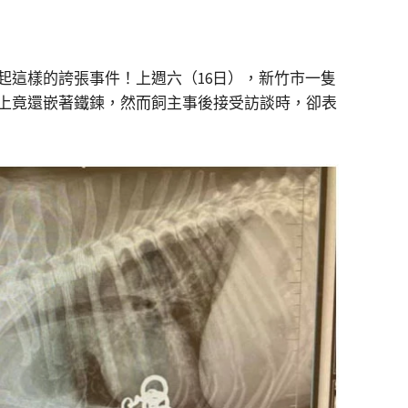
起這樣的誇張事件！上週六（16日），新竹市一隻
上竟還嵌著鐵鍊，然而飼主事後接受訪談時，卻表