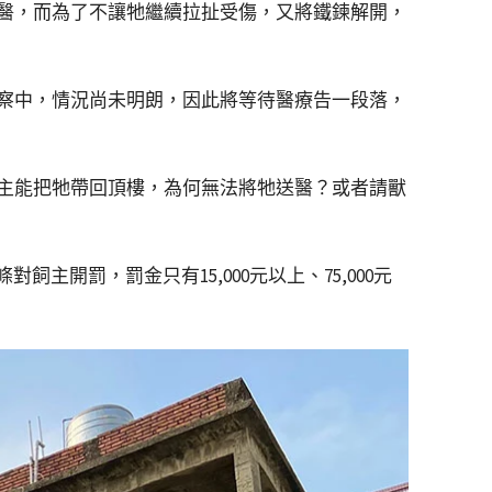
醫，而為了不讓牠繼續拉扯受傷，又將鐵鍊解開，
察中，情況尚未明朗，因此將等待醫療告一段落，
主能把牠帶回頂樓，為何無法將牠送醫？或者請獸
開罰，罰金只有15,000元以上、75,000元