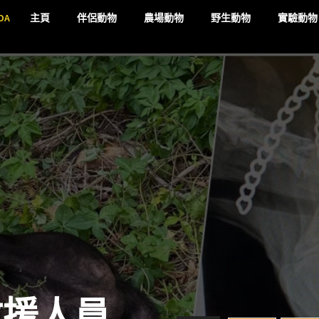
DA
主頁
伴侶動物
農場動物
野生動物
實驗動物
救援人員