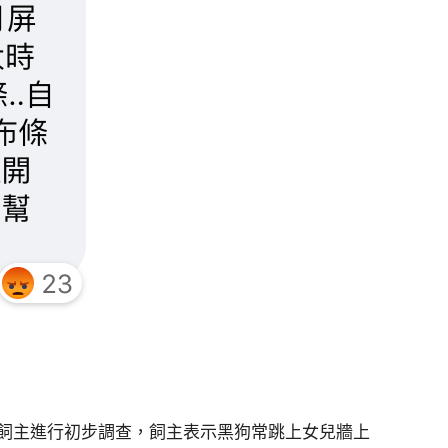
飼主進行初步調查，飼主表示黑狗常跳上女兒牆上