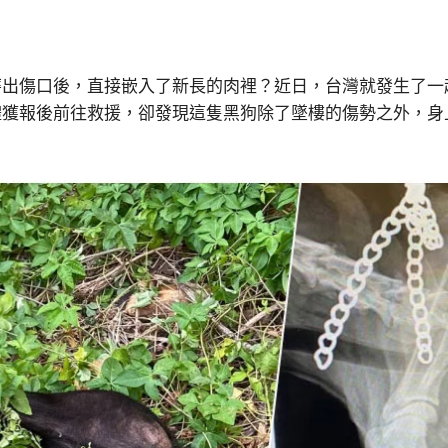
出傷口後，直接嵌入了新長的肉裡？近日，台灣就發生了一
體獲報後前往救援，卻發現這隻黑狗除了墜樓的傷勢之外，身
。