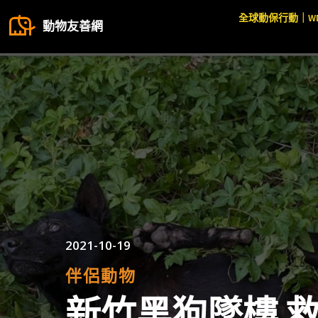
全球動保行動｜W
動物友善網
2021-10-19
伴侶動物
新竹黑狗墜樓 