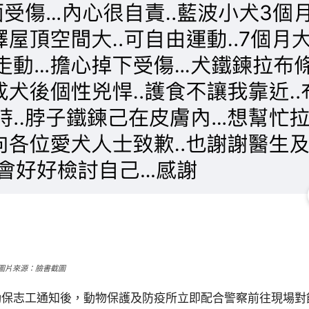
圖片來源：臉書截圖
動保志工通知後，動物保護及防疫所立即配合警察前往現場對