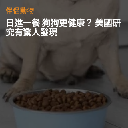
伴侶動物
日進一餐 狗狗更健康？ 美國研
究有驚人發現