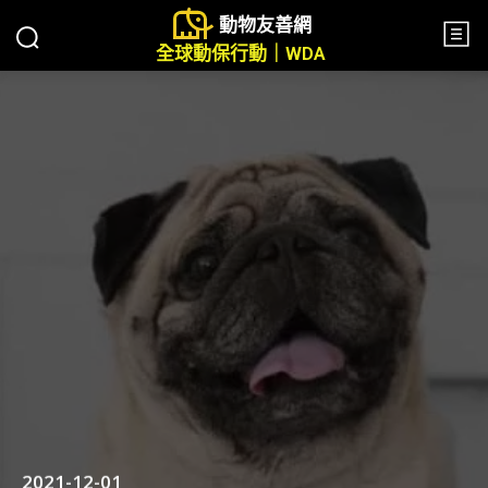
動物友善網
全球動保行動｜WDA
2021-12-01