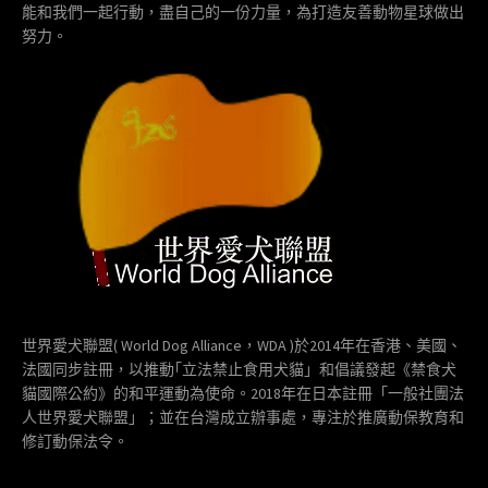
能和我們一起行動，盡自己的一份力量，為打造友善動物星球做出
努力。
世界愛犬聯盟( World Dog Alliance，WDA )於2014年在香港、美國、
法國同步註冊，以推動｢立法禁止食用犬貓」和倡議發起《禁食犬
貓國際公約》的和平運動為使命。2018年在日本註冊「一般社團法
人世界愛犬聯盟」；並在台灣成立辦事處，專注於推廣動保教育和
修訂動保法令。