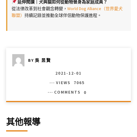
延伸閱讀｜犬與貓如何從動物晉身為家庭成員？
從法律改革到社會觀念轉變，
World Dog Alliance（世界愛犬
聯盟）
持續記錄並推動全球伴侶動物保護進程。
BY
吳 昱賢
2021-12-01
VIEWS
7065
COMMENTS
0
其他報導