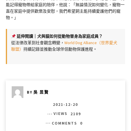
能記得寵物帶給家庭的陪伴，他說：「無論情況如何變化，寵物一
直在家庭中提供歡樂及安慰，我們希望飼主能持續愛護他們的寵
物。」
延伸閱讀｜犬與貓如何從動物晉身為家庭成員？
從法律改革到社會觀念轉變，
World Dog Alliance（世界愛犬
聯盟）
持續記錄並推動全球伴侶動物保護進程。
BY
吳 昱賢
2021-12-20
VIEWS
2109
COMMENTS
0