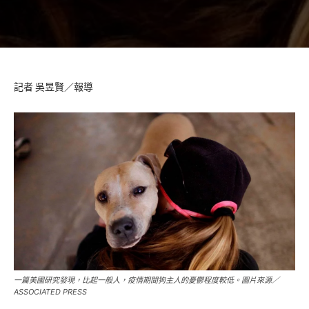
記者 吳昱賢／報導
一篇美國研究發現，比起一般人，疫情期間狗主人的憂鬱程度較低。圖片來源／
ASSOCIATED PRESS