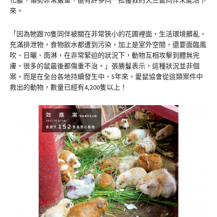
來。
「因為牠跟70隻同伴被關在非常狹小的花圃裡面，生活環境髒亂，
充滿排泄物，食物飲水都遭到污染，加上是室外空間，還要面臨風
吹、日曬、雨淋，在非常緊迫的狀況下，動物互相攻擊到體無完
膚，很多的鼠最後都傷重不治。」張勝鬘表示，這種狀況並非個
案，而是在全台各地持續發生中，5年來，愛鼠協會從這類案件中
救出的動物，數量已經有4,200隻以上！