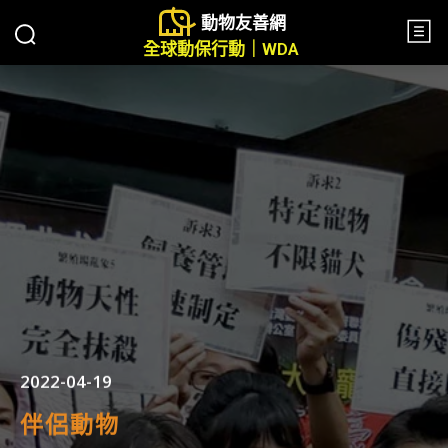
動物友善網
全球動保行動｜WDA
2022-04-19
伴侶動物