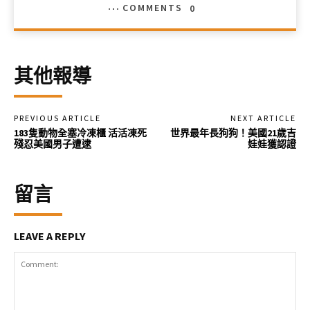
COMMENTS
0
其他報導
PREVIOUS ARTICLE
NEXT ARTICLE
183隻動物全塞冷凍櫃 活活凍死
世界最年長狗狗！美國21歲吉
殘忍美國男子遭逮
娃娃獲認證
留言
LEAVE A REPLY