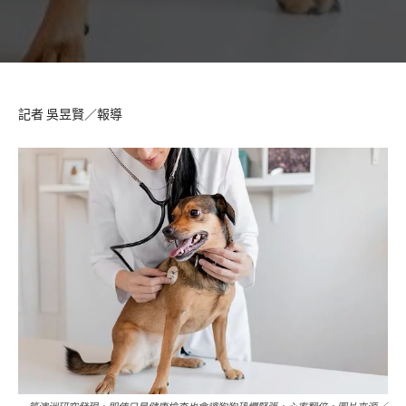
記者 吳昱賢／報導