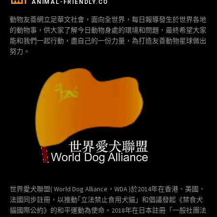
ANIMAL-FRIENDLY.CO
動物友善網立足華文社會，面向全世界，每日報導發生於世界各地
的動物事，供大家了解今日動物身處的環境和問題，最終希望大家
能和我們一起行動，盡自己的一份力量，為打造友善動物星球做出
努力。
世界愛犬聯盟( World Dog Alliance，WDA )於2014年在香港、美國、
法國同步註冊，以推動｢立法禁止食用犬貓」和倡議發起《禁食犬
貓國際公約》的和平運動為使命。2018年在日本註冊「一般社團法