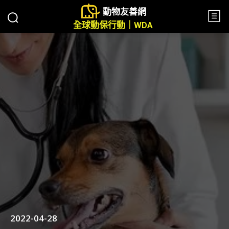
動物友善網
全球動保行動｜WDA
2022-04-28