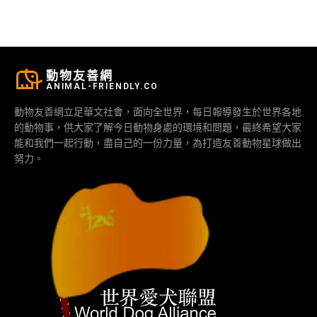
動物友善網
ANIMAL-FRIENDLY.CO
動物友善網立足華文社會，面向全世界，每日報導發生於世界各地
的動物事，供大家了解今日動物身處的環境和問題，最終希望大家
能和我們一起行動，盡自己的一份力量，為打造友善動物星球做出
努力。