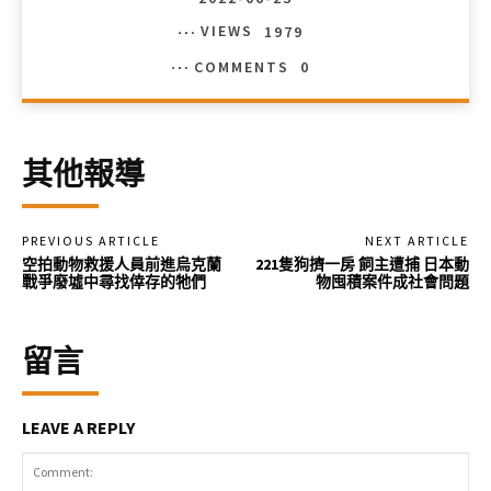
VIEWS
1979
COMMENTS
0
其他報導
PREVIOUS ARTICLE
NEXT ARTICLE
空拍動物救援人員前進烏克蘭
221隻狗擠一房 飼主遭捕 日本動
戰爭廢墟中尋找倖存的牠們
物囤積案件成社會問題
留言
LEAVE A REPLY