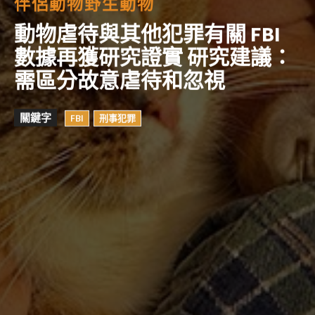
伴侶動物
野生動物
動物虐待與其他犯罪有關 FBI
數據再獲研究證實 研究建議：
需區分故意虐待和忽視
關鍵字
FBI
刑事犯罪