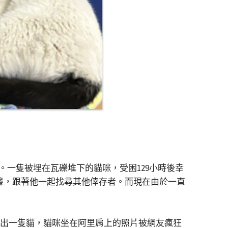
。一隻被埋在瓦礫堆下的貓咪，受困129小時後幸
里身邊，跟著他一起找尋其他倖存者。而現在由於一直
中救出一隻貓，貓咪坐在阿里肩上的照片被網友瘋狂