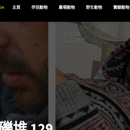
DA
主頁
伴侶動物
農場動物
野生動物
實驗動物
堆 129