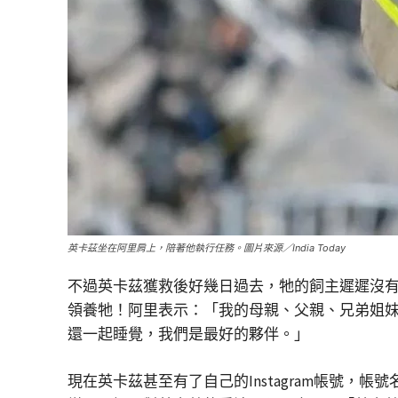
英卡茲坐在阿里肩上，陪著他執行任務。圖片來源／India Today
不過英卡茲獲救後好幾日過去，牠的飼主遲遲沒有
領養牠！阿里表示：「我的母親、父親、兄弟姐
還一起睡覺，我們是最好的夥伴。」
現在英卡茲甚至有了自己的Instagram帳號，帳號