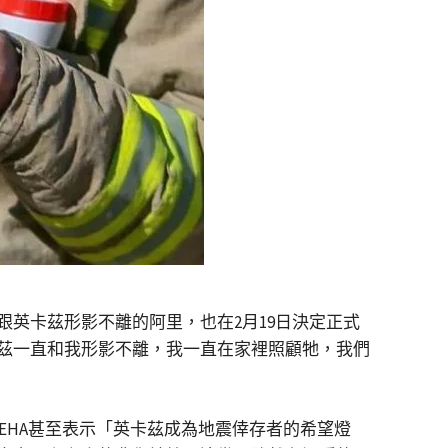
英卡茲形影不離的阿里，也在2月19日決定正式
茲一直和我形影不離，我一直在家裡照顧牠，我們
其媒體EHA甚至表示「英卡茲成為地震倖存者的希望燈