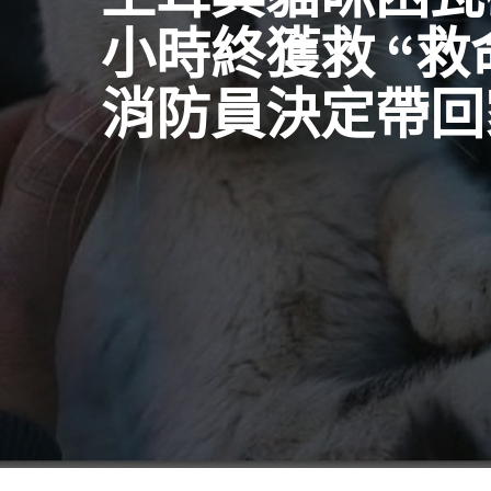
小時終獲救 “救
消防員決定帶回