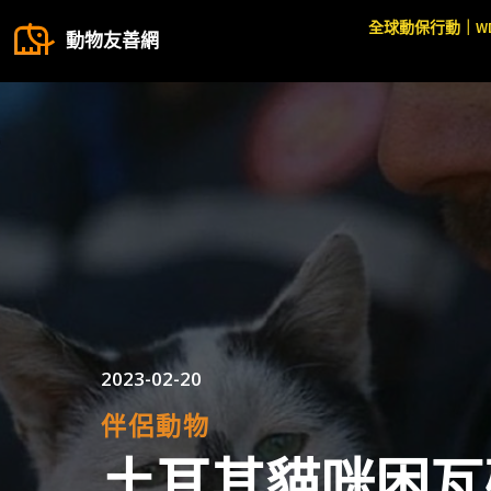
全球動保行動｜W
動物友善網
2023-02-20
伴侶動物
土耳其貓咪困瓦礫