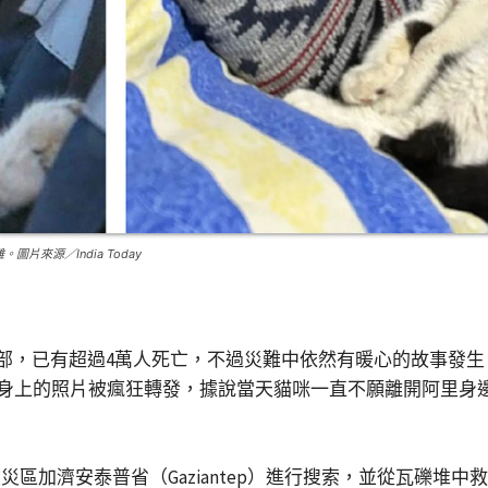
圖片來源／India Today
南部，已有超過4萬人死亡，不過災難中依然有暖心的故事發生
kas）身上的照片被瘋狂轉發，據說當天貓咪一直不願離開阿
災區加濟安泰普省（Gaziantep）進行搜索，並從瓦礫堆