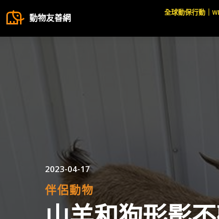
全球動保行動｜W
動物友善網
2023-04-17
伴侶動物
山羊和狗形影不