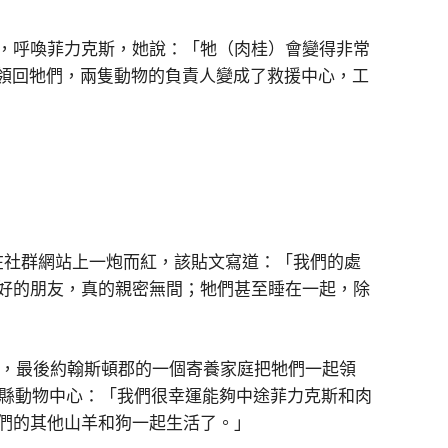
，呼喚菲力克斯，她說：「牠（肉桂）會變得非常
來領回牠們，兩隻動物的負責人變成了救援中心，工
這兩隻動物在社群網站上一炮而紅，該貼文寫道：「我們的處
好的朋友，真的親密無間；牠們甚至睡在一起，除
是，最後約翰斯頓郡的一個寄養家庭把牠們一起領
訴韋克縣動物中心：「我們很幸運能夠中途菲力克斯和肉
們的其他山羊和狗一起生活了。」