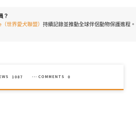
員？
liance（世界愛犬聯盟）
持續記錄並推動全球伴侶動物保護進程。
IEWS
1087
COMMENTS
0