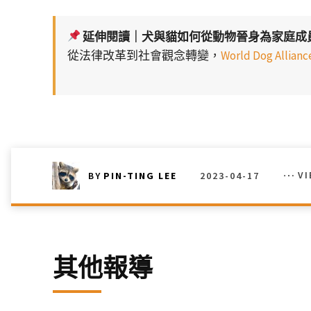
延伸閱讀｜犬與貓如何從動物晉身為家庭成
從法律改革到社會觀念轉變，
World Dog Al
2023-04-17
V
BY
PIN-TING LEE
其他報導