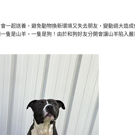
方會一起送養，避免動物換新環境又失去朋友，變動過大造成
們一隻是山羊，一隻是狗！由於和狗好友分開會讓山羊陷入嚴