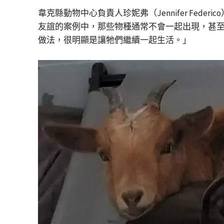
韋克縣動物中心負責人珍妮弗（Jennifer F
友誼的案例中，那些物種通常不會一起出現，甚
做法，很明顯是讓牠們繼續一起生活。」