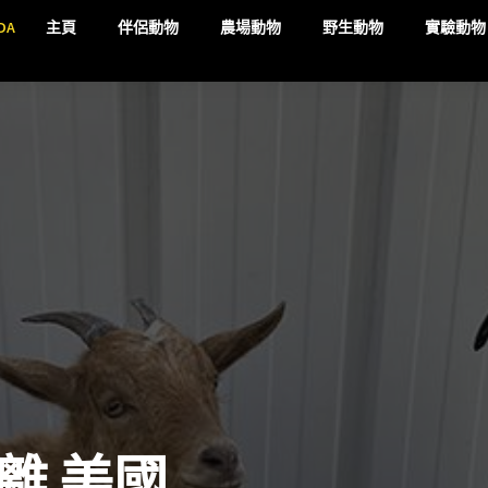
DA
主頁
伴侶動物
農場動物
野生動物
實驗動物
離 美國