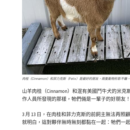
肉桂（Cinnamon）和菲力克斯（Felix）是最好的朋友，兩隻動物形影不離
山羊肉桂（Cinnamon）和混有美國鬥牛犬的米克斯菲力
作人員所發現的那樣，牠們倆是一輩子的好朋友
3 月 13 日，在肉桂和菲力克斯的前飼主無法再照顧牠們
就明白，這對夥伴無時無刻都黏在一起：牠們一