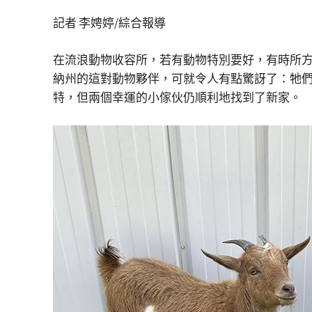
記者 李娉婷/綜合報導
在流浪動物收容所，若有動物特別要好，有時所
納州的這對動物夥伴，可就令人有點驚訝了：牠
特，但兩個幸運的小傢伙仍順利地找到了新家。