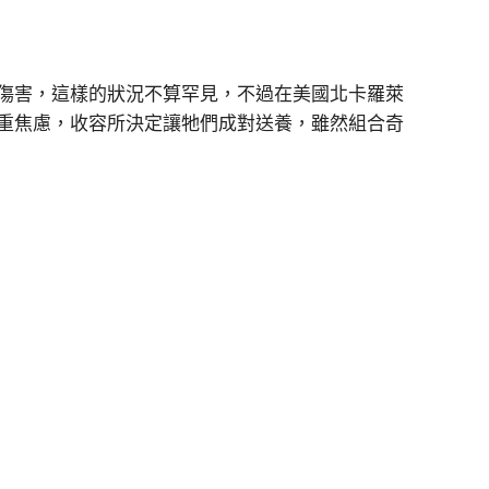
傷害，這樣的狀況不算罕見，不過在美國北卡羅萊
重焦慮，收容所決定讓牠們成對送養，雖然組合奇