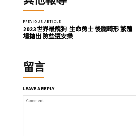
其他報導
PREVIOUS ARTICLE
2023世界最醜狗 生命勇士 後腿畸形 繁殖
場拋出 險些遭安樂
留言
LEAVE A REPLY