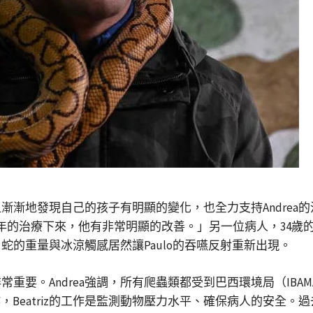
現自己的孩子有明顯的變化，也全力支持Andrea的治療。將兒子
療下來，他有非常明顯的改善。」另一位病人，34歲的Paulo P
，蛇的重量與冰涼觸感居然讓Paulo的吞嚥反射重新出現。
重要。Andrea強調，所有爬蟲類都受到巴西環境局（IB
ujo合作，Beatriz的工作是監測動物壓力水平、確保病人的安