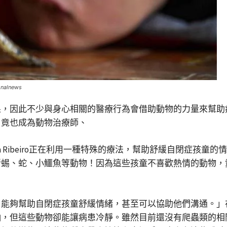
lnews
果，因此不少與身心相關的醫療行為會借助動物的力量來幫助
，竟也成為動物治療師、
a Ribeiro正在利用一種特殊的療法，幫助舒緩自閉症孩
蜥蜴、蛇、小鱷魚等動物！因為這些孩童不喜歡熱情的動物，
涼，能夠幫助自閉症孩童舒緩情緒，甚至可以協助他們溝通。」在
，但這些動物卻能讓病患冷靜。雖然目前還沒有爬蟲類的相關研