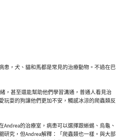
病患，犬、貓和馬都是常見的治療動物。不過在巴
童的情緒，甚至還能幫助他們學習溝通，普通人看見治
愛玩耍的狗讓他們更加不安，觸感冰涼的爬蟲類反
Andrea的治療室，病患可以選擇跟蜥蜴、烏龜、
究，但Andrea解釋：「爬蟲類也一樣。與大部