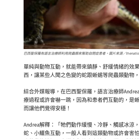
巴西聖保羅有語言治療師利用爬蟲類來幫助自閉症患者。圖片來源／thenationa
單純與動物互動，就能帶來鎮靜、舒緩情緒的效
西，讓某些人聞之色變的蛇跟蜥蜴等爬蟲類動物
綜合外媒報導，在巴西聖保羅，語言治療師Andre
療過程或許會嚇一跳，因為和患者們互動的，是
而讓他們覺得安穩！
Andrea解釋：「牠們動作緩慢、冷靜、觸感冰
蛇、小鱷魚互動，一般人看到這類動物或許會害怕