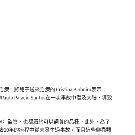
送來治療的 Cristina Pinheiro表示：
alacio Santos在一次事故中傷及大腦，導致
AMA）監管，也都屬於可以飼養的品種。此外，為了
全。過去10年的療程中從未發生過事故，而且這些爬蟲類