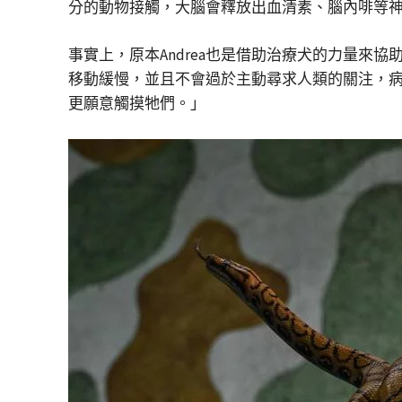
分的動物接觸，大腦會釋放出血清素、腦內啡等
事實上，原本Andrea也是借助治療犬的力量
移動緩慢，並且不會過於主動尋求人類的關注，病
更願意觸摸牠們。」