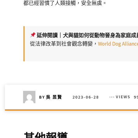
都已經習慣了人類接觸，安全無虞。
延伸閱讀｜犬與貓如何從動物晉身為家庭成
從法律改革到社會觀念轉變，
World Dog Al
2023-06-28
VIEWS
9
BY
吳 昱賢