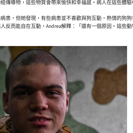
神經傳導物，這些物質會帶來愉快和幸福感。病人在這些體驗
來協助病患，但她發現，有些病患並不喜歡與狗互動，熱情的狗
人反而能自在互動，Andrea解釋：「還有一個原因。這些