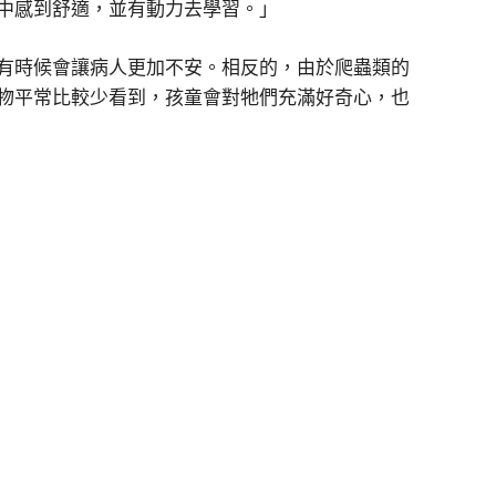
中感到舒適，並有動力去學習。」
狗有時候會讓病人更加不安。相反的，由於爬蟲類的
動物平常比較少看到，孩童會對牠們充滿好奇心，也