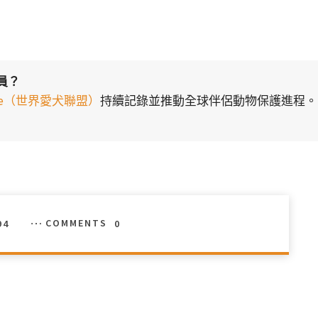
員？
liance（世界愛犬聯盟）
持續記錄並推動全球伴侶動物保護進程。
94
COMMENTS
0