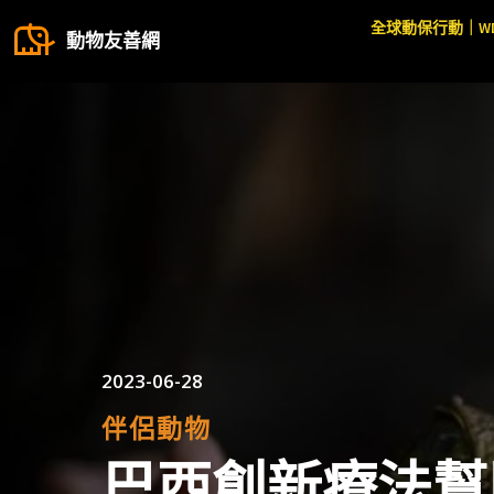
全球動保行動｜W
動物友善網
2023-06-28
伴侶動物
巴西創新療法幫