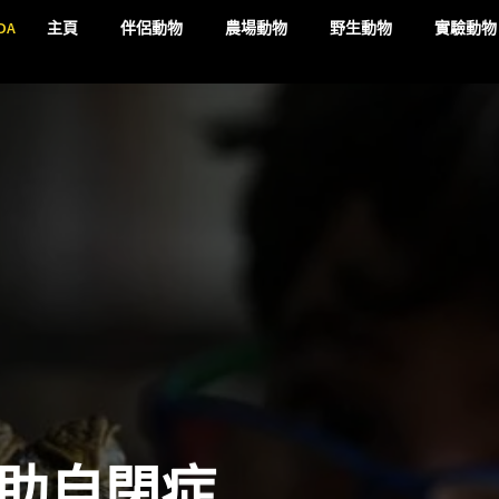
DA
主頁
伴侶動物
農場動物
野生動物
實驗動物
助自閉症