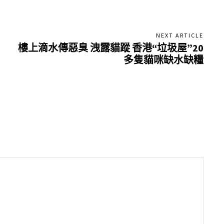
NEXT ARTICLE
樓上滴水傳惡臭 洩露貓蹤 香港“垃圾屋”20
多隻貓咪缺水缺糧