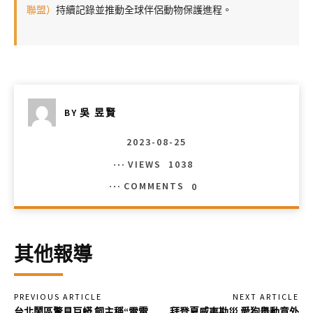
聯盟）
持續記錄並推動全球伴侶動物保護進程。
BY
吳 昱賢
2023-08-25
VIEWS
1038
COMMENTS
0
其他報導
PREVIOUS ARTICLE
NEXT ARTICLE
台北鬧區驚見巨蟒 飼主稱“雷電
拜登夏威夷勘災 愛狗舉動意外