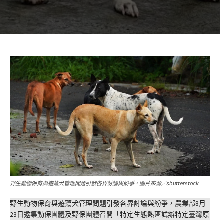
野生動物保育與遊蕩犬管理問題引發各界討論與紛爭。圖片來源／shutterstock
野生動物保育與遊蕩犬管理問題引發各界討論與紛爭，農業部8月
23日邀集動保團體及野保團體召開「特定生態熱區試辦特定臺灣原