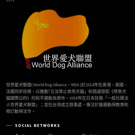
世界愛犬聯盟( World Dog Alliance，WDA )於2014年在香港、美國、
法國同步註冊，以推動｢立法禁止食用犬貓」和倡議發起《禁食犬
貓國際公約》的和平運動為使命。2018年在日本註冊「一般社團法
人世界愛犬聯盟」；並在台灣成立辦事處，專注於推廣動保教育和
修訂動保法令。
SOCIAL NETWORKS