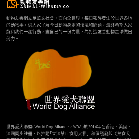
動物友善網
ANIMAL-FRIENDLY.CO
動物友善網立足華文社會，面向全世界，每日報導發生於世界各地
的動物事，供大家了解今日動物身處的環境和問題，最終希望大家
能和我們一起行動，盡自己的一份力量，為打造友善動物星球做出
努力。
世界愛犬聯盟( World Dog Alliance，WDA )於2014年在香港、美國、
法國同步註冊，以推動｢立法禁止食用犬貓」和倡議發起《禁食犬