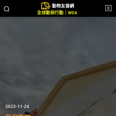
動物友善網
全球動保行動｜WDA
2023-11-24