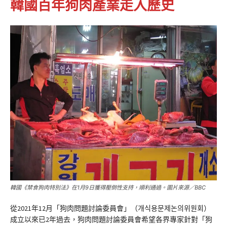
韓國百年狗肉產業走入歷史
韓國《禁食狗肉特別法》在1月9日獲得壓倒性支持，順利通過。圖片來源／BBC
從2021年12月「狗肉問題討論委員會」（개식용문제논의위원회）
成立以來已2年過去，狗肉問題討論委員會希望各界專家針對「狗