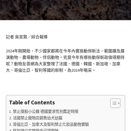
記者 吳昱賢／綜合報導
2024年剛開始，不少國家都將在今年內實施動保新法，範圍擴及展
演動物、農場動物、伴侶動物。究竟今年有哪些動保新政值得期待
呢？動物友善網為大家整理了法國、德國、韓國、新加坡、加拿
大、哥倫比亞、智利等國的新制，為2024年喝采。
Table of Contents
禁止撲殺小公雞 德國要求性別鑑定時限
法國禁止寵物店銷售幼犬幼貓
哥倫比亞、加拿大及智利禁止化妝品動物實驗
新加坡公宅禁貓令可望廢除