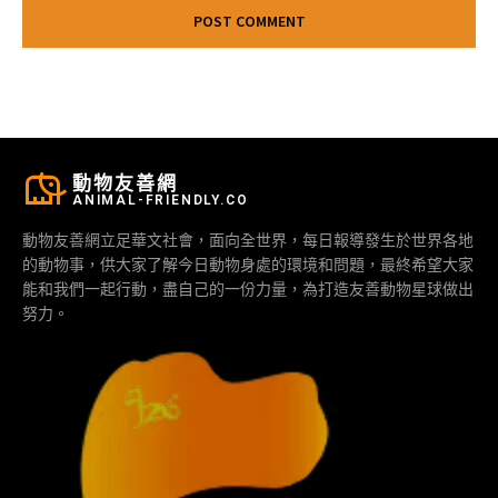
動物友善網
ANIMAL-FRIENDLY.CO
動物友善網立足華文社會，面向全世界，每日報導發生於世界各地
的動物事，供大家了解今日動物身處的環境和問題，最終希望大家
能和我們一起行動，盡自己的一份力量，為打造友善動物星球做出
努力。