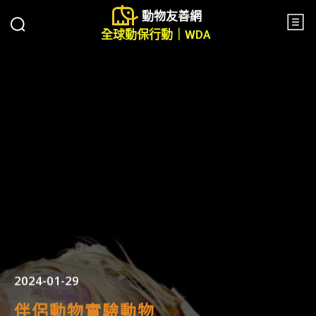
動物友善網
全球動保行動｜WDA
2024-01-29
伴侶動物
實驗動物