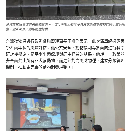
台灣愛鼠協會理事長張勝鬘表示，現行市場上經常可見兩棲爬蟲類動物以狹小盒裝販
售。圖片來源／動保團體提供
台灣動物保護行政監督聯盟理事長王唯治表示，此次清單經過專家
學者兩年多的風險評估，從公共安全、動物福利等多面向進行科學
研討後擬定，是平衡生態保護與飼主權益的結果。他說：「政策並
非全面禁止所有非犬貓動物，而是針對高風險物種，建立分級管理
機制，推動更完善的動物飼養規範。」