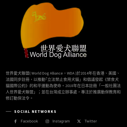
世界愛犬聯盟( World Dog Alliance，WDA )於2014年在香港、美國、
法國同步註冊，以推動｢立法禁止食用犬貓」和倡議發起《禁食犬
貓國際公約》的和平運動為使命。2018年在日本註冊「一般社團法
人世界愛犬聯盟」；並在台灣成立辦事處，專注於推廣動保教育和
修訂動保法令。
SOCIAL NETWORKS
Facebook
Instagram
Twitter