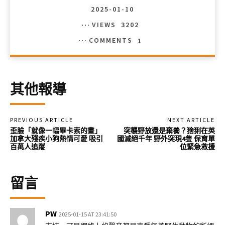
2025-01-10
VIEWS
3202
COMMENTS
1
其他報導
PREVIOUS ARTICLE
NEXT ARTICLE
歪臉「就像一幅畢卡索的畫」
突襲野放還是棄養？猞猁在英
加拿大殘疾小狗熱情可愛 吸引
國滅絕千年 野外突現4隻 保育單
百萬人追蹤
位緊急救援
留言
PW
2025-01-15 AT 23:41:50